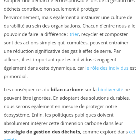
Adopter une démarche écoresponsable lors de la gestion des
déchets contribue non seulement à protéger
l’environnement, mais également à instaurer une culture de
durabilité au sein des organisations. Chacun d’entre nous a le
pouvoir de faire la différence :
trier
, recycler et composter
sont des actions simples qui, cumulées, peuvent entraîner
une réduction significative des gaz à effet de serre. Par
ailleurs, il est important que les individus s’engagent
également dans cette dynamique, car
le rôle des individus
est
primordial.
Les conséquences du
bilan carbone
sur la
biodiversité
ne
peuvent être ignorées. En adoptant des solutions durables,
nous serons également en mesure de protéger notre
écosystème. Enfin, les politiques publiques doivent
absolument intégrer cette dimension carbone dans leur
stratégie de gestion des déchets
, comme exploré dans
cet
article
.