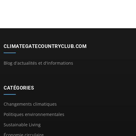
CLIMATEGATECOUNTRYCLUB.COM
Blog d'actualités et d'informations
CATÉGORIES
Changements climatiques
Politiques environnementales
Sustainable Living
Économie circulaire