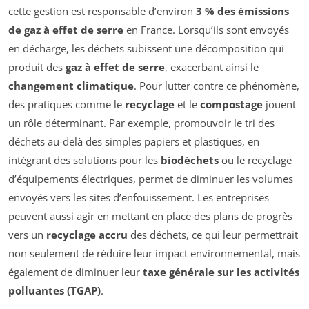
cette gestion est responsable d’environ
3 % des émissions
de gaz à effet de serre
en France. Lorsqu’ils sont envoyés
en décharge, les déchets subissent une décomposition qui
produit des
gaz à effet de serre
, exacerbant ainsi le
changement climatique
. Pour lutter contre ce phénomène,
des pratiques comme le
recyclage
et le
compostage
jouent
un rôle déterminant. Par exemple, promouvoir le tri des
déchets au-delà des simples papiers et plastiques, en
intégrant des solutions pour les
biodéchets
ou le recyclage
d’équipements électriques, permet de diminuer les volumes
envoyés vers les sites d’enfouissement. Les entreprises
peuvent aussi agir en mettant en place des plans de progrès
vers un
recyclage accru
des déchets, ce qui leur permettrait
non seulement de réduire leur impact environnemental, mais
également de diminuer leur
taxe générale sur les activités
polluantes (TGAP)
.