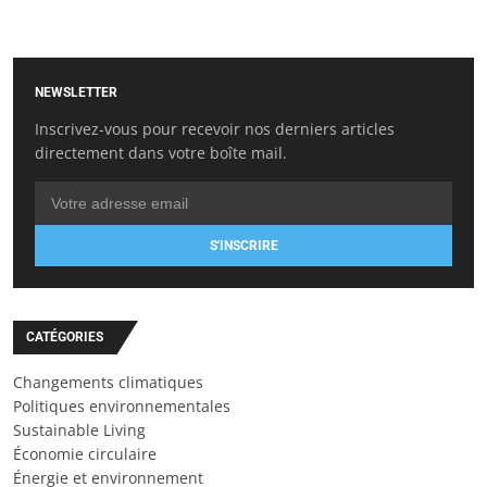
NEWSLETTER
Inscrivez-vous pour recevoir nos derniers articles
directement dans votre boîte mail.
S'INSCRIRE
CATÉGORIES
Changements climatiques
Politiques environnementales
Sustainable Living
Économie circulaire
Énergie et environnement