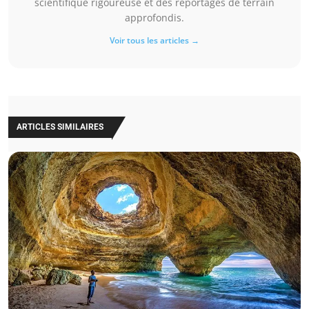
scientifique rigoureuse et des reportages de terrain
approfondis.
Voir tous les articles →
ARTICLES SIMILAIRES