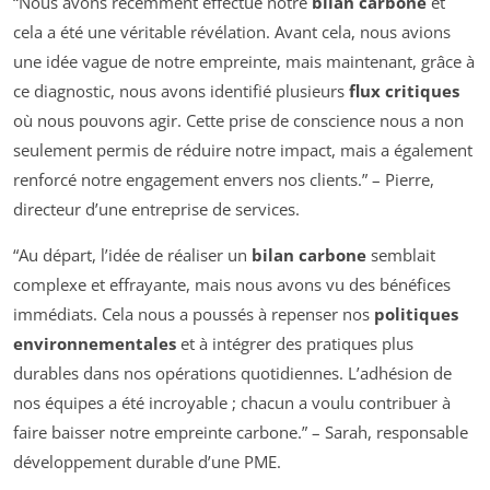
“Nous avons récemment effectué notre
bilan carbone
et
cela a été une véritable révélation. Avant cela, nous avions
une idée vague de notre empreinte, mais maintenant, grâce à
ce diagnostic, nous avons identifié plusieurs
flux critiques
où nous pouvons agir. Cette prise de conscience nous a non
seulement permis de réduire notre impact, mais a également
renforcé notre engagement envers nos clients.” – Pierre,
directeur d’une entreprise de services.
“Au départ, l’idée de réaliser un
bilan carbone
semblait
complexe et effrayante, mais nous avons vu des bénéfices
immédiats. Cela nous a poussés à repenser nos
politiques
environnementales
et à intégrer des pratiques plus
durables dans nos opérations quotidiennes. L’adhésion de
nos équipes a été incroyable ; chacun a voulu contribuer à
faire baisser notre empreinte carbone.” – Sarah, responsable
développement durable d’une PME.