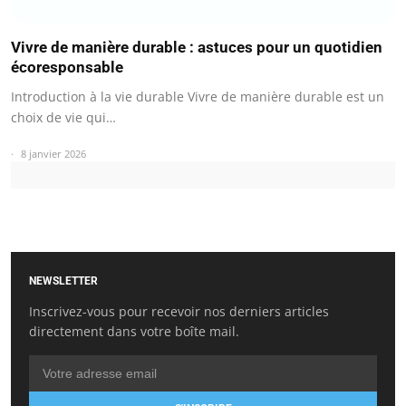
Vivre de manière durable : astuces pour un quotidien
écoresponsable
Introduction à la vie durable Vivre de manière durable est un
choix de vie qui…
8 janvier 2026
NEWSLETTER
Inscrivez-vous pour recevoir nos derniers articles
directement dans votre boîte mail.