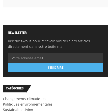
NEWSLETTER
Inscrivez-vous pour recevoir nos derniers articles
directement dans votre boîte mail.
S'INSCRIRE
CATÉGORIES
Changements climatiques
Politiques environnementales
Sustainable Living