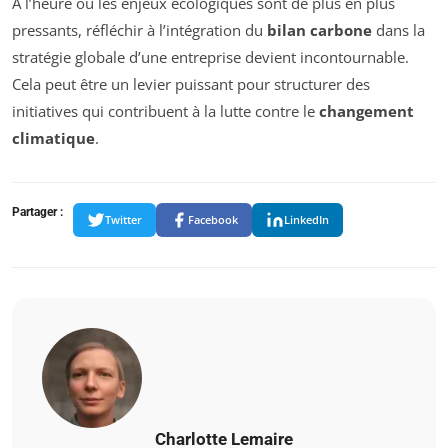
À l’heure où les enjeux écologiques sont de plus en plus
pressants, réfléchir à l’intégration du
bilan carbone
dans la
stratégie globale d’une entreprise devient incontournable.
Cela peut être un levier puissant pour structurer des
initiatives qui contribuent à la lutte contre le
changement
climatique
.
Partager :
Twitter
Facebook
LinkedIn
Charlotte Lemaire