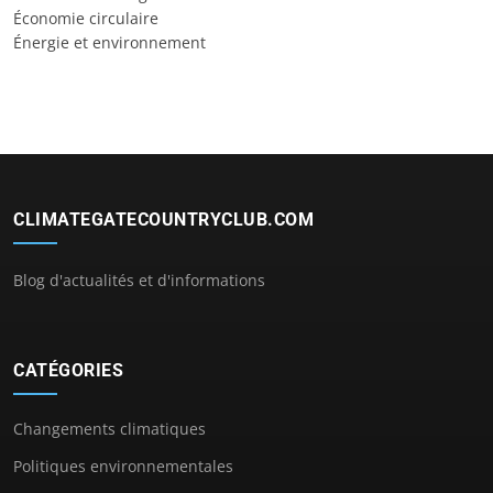
Économie circulaire
Énergie et environnement
CLIMATEGATECOUNTRYCLUB.COM
Blog d'actualités et d'informations
CATÉGORIES
Changements climatiques
Politiques environnementales