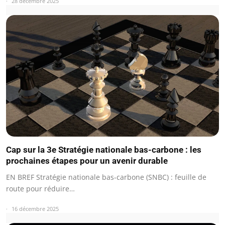
28 décembre 2025
Cap sur la 3e Stratégie nationale bas-carbone : les
prochaines étapes pour un avenir durable
EN BREF Stratégie nationale bas-carbone (SNBC) : feuille de
route pour réduire…
16 décembre 2025