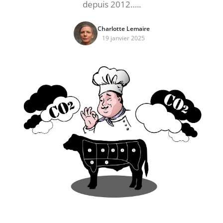
depuis 2012…..
Charlotte Lemaire
19 janvier 2025