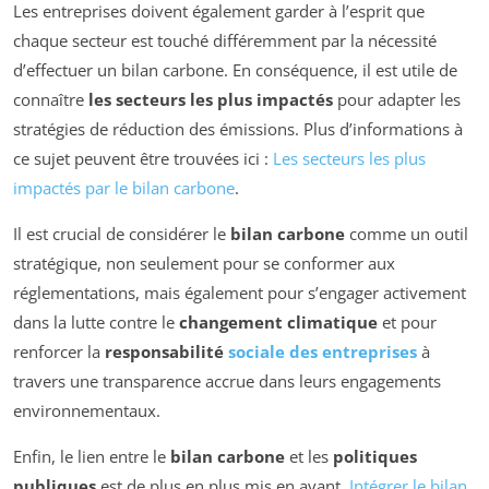
Les entreprises doivent également garder à l’esprit que
chaque secteur est touché différemment par la nécessité
d’effectuer un bilan carbone. En conséquence, il est utile de
connaître
les secteurs les plus impactés
pour adapter les
stratégies de réduction des émissions. Plus d’informations à
ce sujet peuvent être trouvées ici :
Les secteurs les plus
impactés par le bilan carbone
.
Il est crucial de considérer le
bilan carbone
comme un outil
stratégique, non seulement pour se conformer aux
réglementations, mais également pour s’engager activement
dans la lutte contre le
changement climatique
et pour
renforcer la
responsabilité
sociale des entreprises
à
travers une transparence accrue dans leurs engagements
environnementaux.
Enfin, le lien entre le
bilan carbone
et les
politiques
publiques
est de plus en plus mis en avant.
Intégrer le bilan