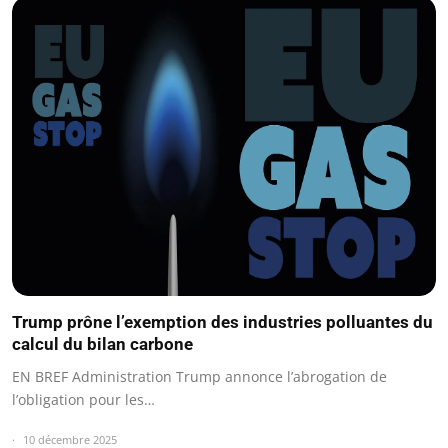
Trump prône l’exemption des industries polluantes du
calcul du bilan carbone
EN BREF Administration Trump annonce l’abrogation de
l’obligation pour les…
10 décembre 2025