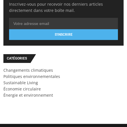
Inscrivez-vous pour recevoir nos derniers articles
directement dans votre boîte mail.
S'INSCRIRE
CATÉGORIES
Changements climatiques
Politiques environnementales
Sustainable Living
Économie circulaire
Énergie et environnement