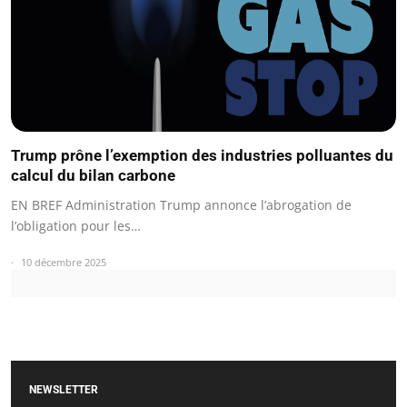
Trump prône l’exemption des industries polluantes du
calcul du bilan carbone
EN BREF Administration Trump annonce l’abrogation de
l’obligation pour les…
10 décembre 2025
NEWSLETTER