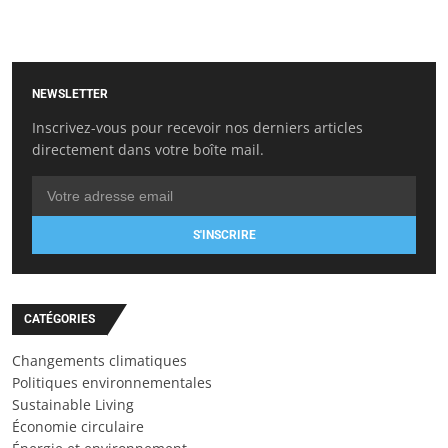
NEWSLETTER
Inscrivez-vous pour recevoir nos derniers articles
directement dans votre boîte mail.
S'INSCRIRE
CATÉGORIES
Changements climatiques
Politiques environnementales
Sustainable Living
Économie circulaire