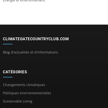
Énergie et environnement
CLIMATEGATECOUNTRYCLUB.COM
Blog d'actualités et d'informations
CATÉGORIES
Changements climatiques
Politiques environnementales
Sustainable Living