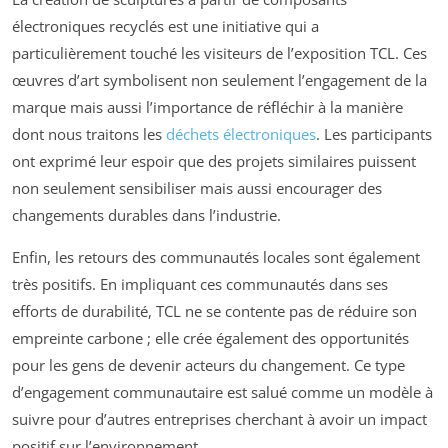
électroniques recyclés est une initiative qui a
particulièrement touché les visiteurs de l’exposition TCL. Ces
œuvres d’art symbolisent non seulement l’engagement de la
marque mais aussi l’importance de réfléchir à la manière
dont nous traitons les
déchets électroniques
. Les participants
ont exprimé leur espoir que des projets similaires puissent
non seulement sensibiliser mais aussi encourager des
changements durables dans l’industrie.
Enfin, les retours des communautés locales sont également
très positifs. En impliquant ces communautés dans ses
efforts de durabilité, TCL ne se contente pas de réduire son
empreinte carbone ; elle crée également des opportunités
pour les gens de devenir acteurs du changement. Ce type
d’engagement communautaire est salué comme un modèle à
suivre pour d’autres entreprises cherchant à avoir un impact
positif sur l’environnement.