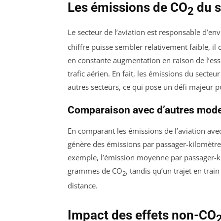
Les émissions de CO
du s
2
Le secteur de l’aviation est responsable d’en
chiffre puisse sembler relativement faible, il
en constante augmentation en raison de l’es
trafic aérien. En fait, les émissions du sec
autres secteurs, ce qui pose un défi majeur p
Comparaison avec d’autres mode
En comparant les émissions de l’aviation avec 
génère des émissions par passager-kilomètre
exemple, l’émission moyenne par passager-ki
grammes de CO
, tandis qu’un trajet en tr
2
distance.
Impact des effets non-CO