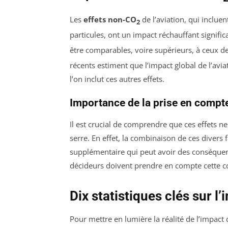
Les
effets non-CO
de l’aviation, qui inclue
2
particules, ont un impact réchauffant signifi
être comparables, voire supérieurs, à ceux 
récents estiment que l’impact global de l’aviat
l’on inclut ces autres effets.
Importance de la prise en compte
Il est crucial de comprendre que ces effets n
serre. En effet, la combinaison de ces divers
supplémentaire qui peut avoir des conséquen
décideurs doivent prendre en compte cette co
Dix statistiques clés sur l
Pour mettre en lumière la réalité de l’impact 