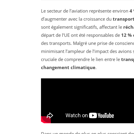
Le secteur de l’aviation représente environ
4
d’augmenter avec la croissance du
transport
sont également significatifs, affectant le
réch
départ de l’UE ont été responsables de
12 % 
des transports. Malgré une prise de conscie
minimisant l’ampleur de l’impact des avions 
cruciale de comprendre le lien entre le
trans
changement climatique
.
Dans un monde de plus en plus conscient des 