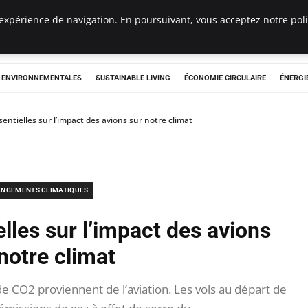
expérience de navigation. En poursuivant, vous acceptez notre polit
tryclub.com
S ENVIRONNEMENTALES
SUSTAINABLE LIVING
ÉCONOMIE CIRCULAIRE
ÉNERGI
sentielles sur l’impact des avions sur notre climat
NGEMENTS CLIMATIQUES
elles sur l’impact des avions
notre climat
 CO2 proviennent de l’aviation. Les vols au départ de