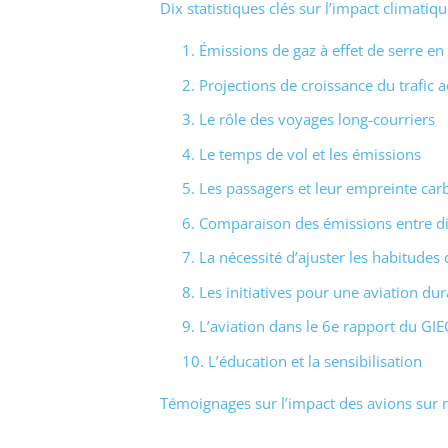
Dix statistiques clés sur l’impact climatiqu
1. Émissions de gaz à effet de serre e
2. Projections de croissance du trafic a
3. Le rôle des voyages long-courriers
4. Le temps de vol et les émissions
5. Les passagers et leur empreinte ca
6. Comparaison des émissions entre di
7. La nécessité d’ajuster les habitudes
8. Les initiatives pour une aviation du
9. L’aviation dans le 6e rapport du GIE
10. L’éducation et la sensibilisation
Témoignages sur l’impact des avions sur n