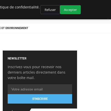
ique de confidentialité.
Refuser
Accepter
E ET ENVIRONNEMENT
NEWSLETTER
Inscrivez-vous pour recevoir nos
derniers articles directement dans
votre boîte mail.
S'INSCRIRE