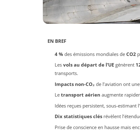
EN BREF
4 %
des émissions mondiales de
CO2
p
Les
vols au départ de l’UE
génèrent
1
transports.
Impacts non-CO₂
de l’aviation ont une 
Le
transport aérien
augmente rapideme
Idées reçues persistent, sous-estimant l
Dix statistiques clés
révèlent l’étendue
Prise de conscience en hausse mais enc