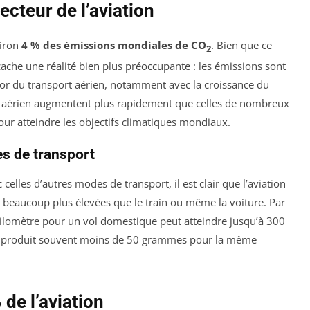
ecteur de l’aviation
viron
4 % des émissions mondiales de CO
. Bien que ce
2
 cache une réalité bien plus préoccupante : les émissions sont
sor du transport aérien, notamment avec la croissance du
teur aérien augmentent plus rapidement que celles de nombreux
our atteindre les objectifs climatiques mondiaux.
s de transport
celles d’autres modes de transport, il est clair que l’aviation
 beaucoup plus élevées que le train ou même la voiture. Par
lomètre pour un vol domestique peut atteindre jusqu’à 300
ain produit souvent moins de 50 grammes pour la même
de l’aviation
2