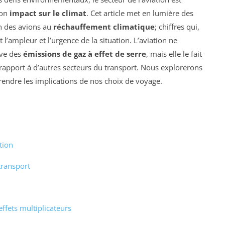
son
impact sur le climat
. Cet article met en lumière des
on des avions au
réchauffement climatique
; chiffres qui,
 l’ampleur et l’urgence de la situation. L’aviation ne
ive des
émissions de gaz à effet de serre
, mais elle le fait
apport à d’autres secteurs du transport. Nous explorerons
prendre les implications de nos choix de voyage.
tion
transport
ffets multiplicateurs