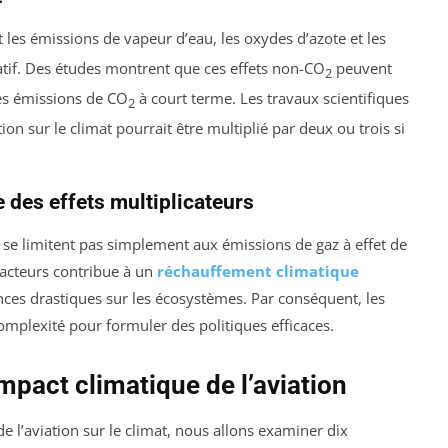
nt les émissions de vapeur d’eau, les oxydes d’azote et les
catif. Des études montrent que ces effets non-CO
peuvent
2
des émissions de CO
à court terme. Les travaux scientifiques
2
ion sur le climat pourrait être multiplié par deux ou trois si
 des effets multiplicateurs
e se limitent pas simplement aux émissions de gaz à effet de
 facteurs contribue à un
réchauffement climatique
ces drastiques sur les écosystèmes. Par conséquent, les
mplexité pour formuler des politiques efficaces.
’impact climatique de l’aviation
de l’aviation sur le climat, nous allons examiner dix