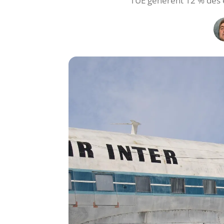
l’UE génèrent 12 % des 