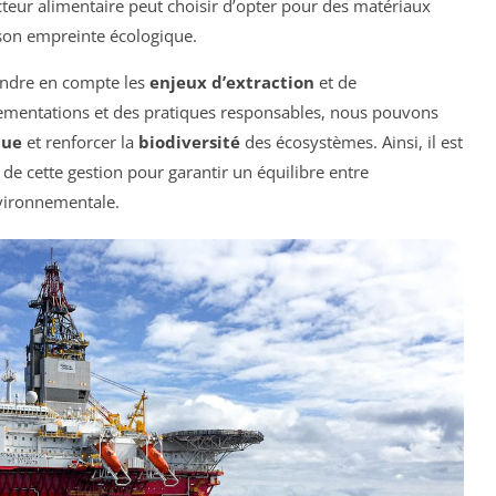
ecteur alimentaire peut choisir d’opter pour des matériaux
 son empreinte écologique.
endre en compte les
enjeux d’extraction
et de
ementations et des pratiques responsables, nous pouvons
que
et renforcer la
biodiversité
des écosystèmes. Ainsi, il est
e de cette gestion pour garantir un équilibre entre
vironnementale.