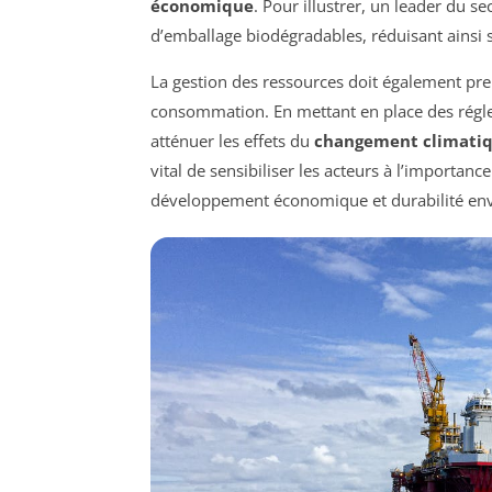
économique
. Pour illustrer, un leader du s
d’emballage biodégradables, réduisant ainsi
La gestion des ressources doit également pr
consommation. En mettant en place des régl
atténuer les effets du
changement climati
vital de sensibiliser les acteurs à l’importanc
développement économique et durabilité en