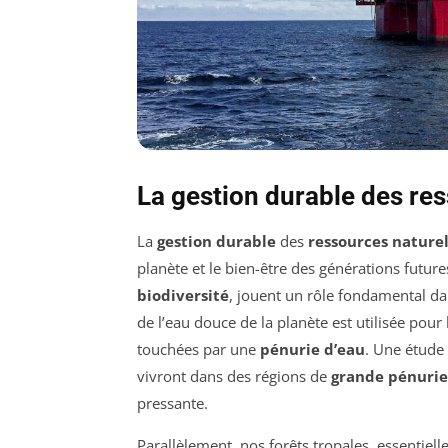
La gestion durable des re
La
gestion durable
des
ressources naturel
planète et le bien-être des générations futur
biodiversité
, jouent un rôle fondamental da
de l’eau douce de la planète est utilisée pour
touchées par une
pénurie d’eau
. Une étude
vivront dans des régions de
grande pénurie
pressante.
Parallèlement, nos forêts tropales, essentiell