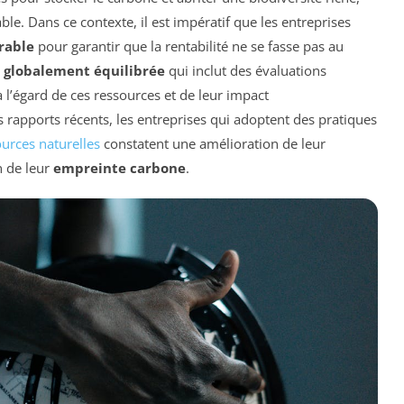
e. Dans ce contexte, il est impératif que les entreprises
rable
pour garantir que la rentabilité ne se fasse pas au
e
globalement équilibrée
qui inclut des évaluations
 l’égard de ces ressources et de leur impact
 rapports récents, les entreprises qui adoptent des pratiques
ources naturelles
constatent une amélioration de leur
n de leur
empreinte carbone
.