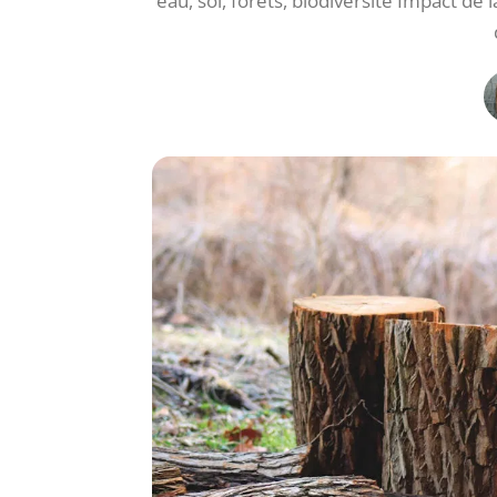
eau, sol, forêts, biodiversité Impact de