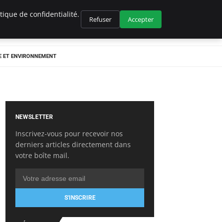
ique de confidentialité.
Refuser
Accepter
E ET ENVIRONNEMENT
NEWSLETTER
Inscrivez-vous pour recevoir nos
derniers articles directement dans
votre boîte mail.
S'INSCRIRE