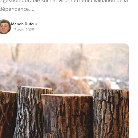
 la gestion durable sur l’environnement Évaluation de la
dépendance….
Manon Dufour
3 avril 2025