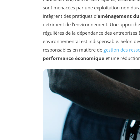
sont menacées par une exploitation non durabl
intègrent des pratiques d’
aménagement du
détriment de l’environnement. Une approch
régulières de la dépendance des entreprises à
environnemental est indispensable. Selon des
responsables en matière de
gestion des ress
performance économique
et une réductio