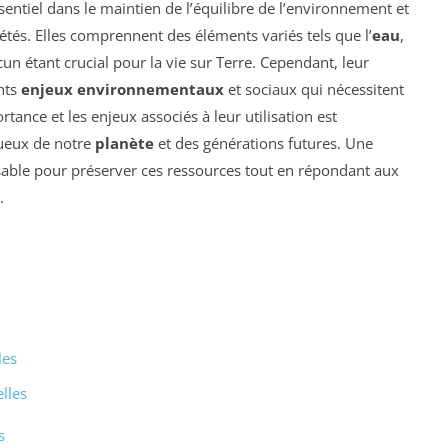
sentiel dans le maintien de l’équilibre de l’environnement et
és. Elles comprennent des éléments variés tels que l’
eau
,
cun étant crucial pour la vie sur Terre. Cependant, leur
nts
enjeux environnementaux
et sociaux qui nécessitent
ance et les enjeux associés à leur utilisation est
tueux de notre
planète
et des générations futures. Une
nsable pour préserver ces ressources tout en répondant aux
.
les
lles
s