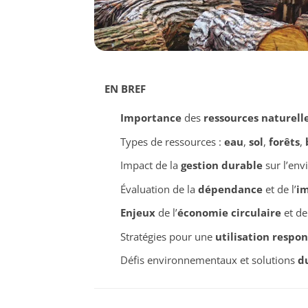
EN BREF
Importance
des
ressources naturell
Types de ressources :
eau
,
sol
,
forêts
,
Impact de la
gestion durable
sur l’en
Évaluation de la
dépendance
et de l’
i
Enjeux
de l’
économie circulaire
et de
Stratégies pour une
utilisation respo
Défis environnementaux et solutions
d