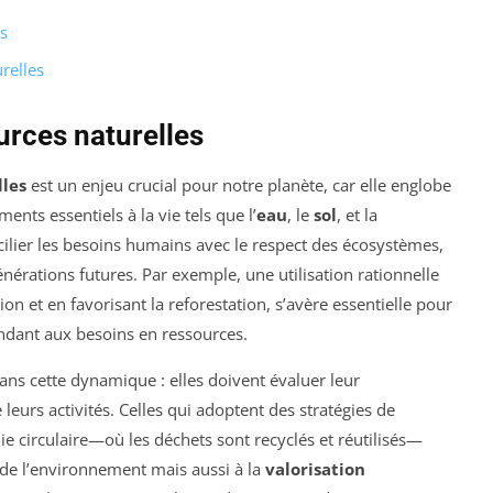
s
relles
urces naturelles
lles
est un enjeu crucial pour notre planète, car elle englobe
ents essentiels à la vie tels que l’
eau
, le
sol
, et la
ilier les besoins humains avec le respect des écosystèmes,
énérations futures. Par exemple, une utilisation rationnelle
tion et en favorisant la reforestation, s’avère essentielle pour
ondant aux besoins en ressources.
ans cette dynamique : elles doivent évaluer leur
 leurs activités. Celles qui adoptent des stratégies de
 circulaire—où les déchets sont recyclés et réutilisés—
 de l’environnement mais aussi à la
valorisation