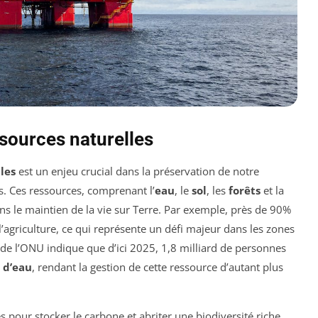
ssources naturelles
les
est un enjeu crucial dans la préservation de notre
es. Ces ressources, comprenant l’
eau
, le
sol
, les
forêts
et la
ns le maintien de la vie sur Terre. Par exemple, près de 90%
 l’agriculture, ce qui représente un défi majeur dans les zones
 de l’ONU indique que d’ici 2025, 1,8 milliard de personnes
 d’eau
, rendant la gestion de cette ressource d’autant plus
es pour stocker le carbone et abriter une biodiversité riche,