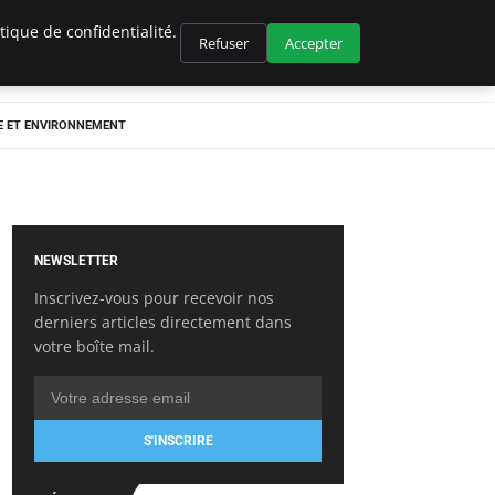
ique de confidentialité.
Refuser
Accepter
E ET ENVIRONNEMENT
NEWSLETTER
Inscrivez-vous pour recevoir nos
derniers articles directement dans
votre boîte mail.
S'INSCRIRE