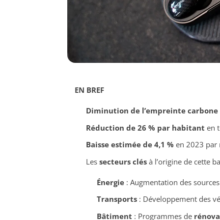
EN BREF
Diminution de l’empreinte carbone
Réduction de 26 % par habitant
en t
Baisse estimée de 4,1 %
en 2023 par 
Les
secteurs clés
à l’origine de cette ba
Énergie
: Augmentation des sources
Transports
: Développement des véh
Bâtiment
: Programmes de
rénova