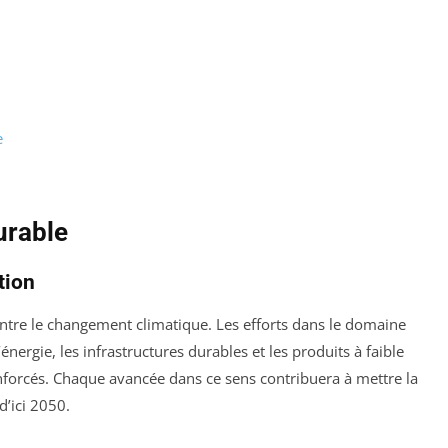
e
urable
tion
contre le changement climatique. Les efforts dans le domaine
nergie, les infrastructures durables et les produits à faible
nforcés. Chaque avancée dans ce sens contribuera à mettre la
d’ici 2050.