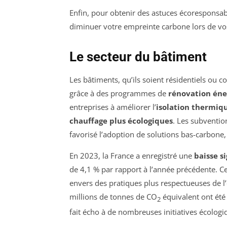
Enfin, pour obtenir des astuces écoresponsab
diminuer votre empreinte carbone lors de vo
Le secteur du bâtiment
Les bâtiments, qu’ils soient résidentiels o
grâce à des programmes de
rénovation éne
entreprises à améliorer l’
isolation thermiq
chauffage plus écologiques
. Les subventio
favorisé l’adoption de solutions bas-carbone,
En 2023, la France a enregistré une
baisse si
de 4,1 % par rapport à l’année précédente. C
envers des pratiques plus respectueuses de l
millions de tonnes de CO
équivalent ont été 
2
fait écho à de nombreuses initiatives écolog