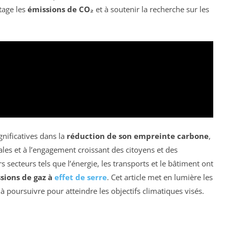
tage les
émissions de CO₂
et à soutenir la recherche sur les
gnificatives dans la
réduction de son empreinte carbone
,
ales et à l’engagement croissant des citoyens et des
rs secteurs tels que l’énergie, les transports et le bâtiment ont
sions de gaz à
effet de serre
. Cet article met en lumière les
 à poursuivre pour atteindre les objectifs climatiques visés.