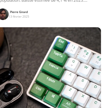
 population. Baisse estimée de 4,1 % en 2023….
Pierre Girard
13 février 2025