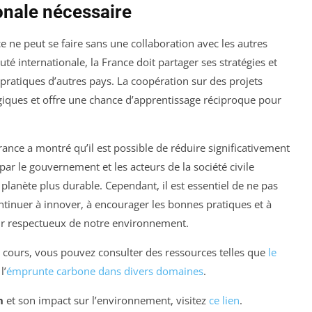
onale nécessaire
 ne peut se faire sans une collaboration avec les autres
 internationale, la France doit partager ses stratégies et
 pratiques d’autres pays. La coopération sur des projets
giques et offre une chance d’apprentissage réciproque pour
rance a montré qu’il est possible de réduire significativement
ar le gouvernement et les acteurs de la société civile
 planète plus durable. Cependant, il est essentiel de ne pas
ntinuer à innover, à encourager les bonnes pratiques et à
nir respectueux de notre environnement.
en cours, vous pouvez consulter des ressources telles que
le
l’
émprunte carbone dans divers domaines
.
n
et son impact sur l’environnement, visitez
ce lien
.