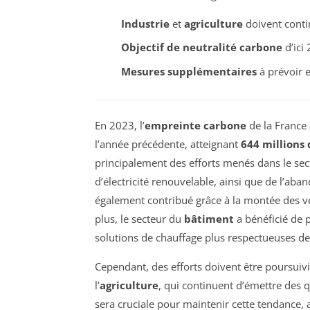
Industrie
et
agriculture
doivent conti
Objectif de neutralité carbone
d’ici
Mesures supplémentaires
à prévoir 
En 2023, l’
empreinte carbone
de la France 
l’année précédente, atteignant
644 millions
principalement des efforts menés dans le sect
d’électricité renouvelable, ainsi que de l’ab
également contribué grâce à la montée des vé
plus, le secteur du
bâtiment
a bénéficié de 
solutions de chauffage plus respectueuses d
Cependant, des efforts doivent être poursuiv
l’
agriculture
, qui continuent d’émettre des 
sera cruciale pour maintenir cette tendance,