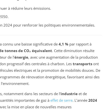
nuer à réduire leurs émissions.
 2050.
en 2024 pour renforcer les politiques environnementales.
a connu une baisse significative de
4,1 %
par rapport à
 de tonnes de CO₂ équivalent
. Cette diminution résulte
eur de l’
énergie
, avec une augmentation de la production
andon progressif des centrales à charbon. Les
transports
ont
hicules électriques et la promotion de mobilités douces. De
programmes de rénovation énergétique, favorisant ainsi des
e l’environnement.
is, notamment dans les secteurs de l’
industrie
et de
quantités importantes de gaz à
effet de serre
. L’année
2024
 avec la mise en place de nouvelles mesures