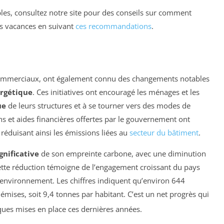
les, consultez notre site pour des conseils sur comment
s vacances en suivant
ces recommandations
.
u commerciaux, ont également connu des changements notables
rgétique
. Ces initiatives ont encouragé les ménages et les
ue
de leurs structures et à se tourner vers des modes de
ns et aides financières offertes par le gouvernement ont
 réduisant ainsi les émissions liées au
secteur du bâtiment
.
gnificative
de son empreinte carbone, avec une diminution
ette réduction témoigne de l’engagement croissant du pays
’environnement. Les chiffres indiquent qu’environ 644
émises, soit 9,4 tonnes par habitant. C’est un net progrès qui
iques mises en place ces dernières années.