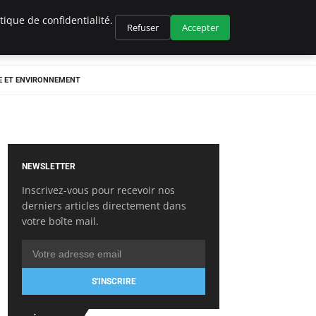
ique de confidentialité.
Refuser
Accepter
E ET ENVIRONNEMENT
NEWSLETTER
Inscrivez-vous pour recevoir nos
derniers articles directement dans
votre boîte mail.
S'INSCRIRE