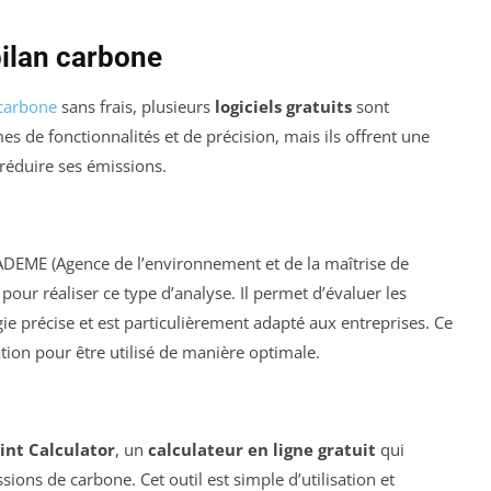
bilan carbone
 carbone
sans frais, plusieurs
logiciels gratuits
sont
es de fonctionnalités et de précision, mais ils offrent une
éduire ses émissions.
ADEME (Agence de l’environnement et de la maîtrise de
s pour réaliser ce type d’analyse. Il permet d’évaluer les
 précise et est particulièrement adapté aux entreprises. Ce
ation pour être utilisé de manière optimale.
int Calculator
, un
calculateur en ligne gratuit
qui
ions de carbone. Cet outil est simple d’utilisation et