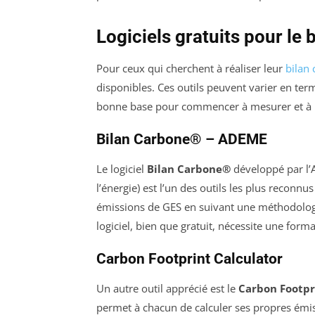
Logiciels gratuits pour le 
Pour ceux qui cherchent à réaliser leur
bilan
disponibles. Ces outils peuvent varier en term
bonne base pour commencer à mesurer et à r
Bilan Carbone® – ADEME
Le logiciel
Bilan Carbone®
développé par l’
l’énergie) est l’un des outils les plus reconnu
émissions de GES en suivant une méthodologie
logiciel, bien que gratuit, nécessite une form
Carbon Footprint Calculator
Un autre outil apprécié est le
Carbon Footpr
permet à chacun de calculer ses propres émiss