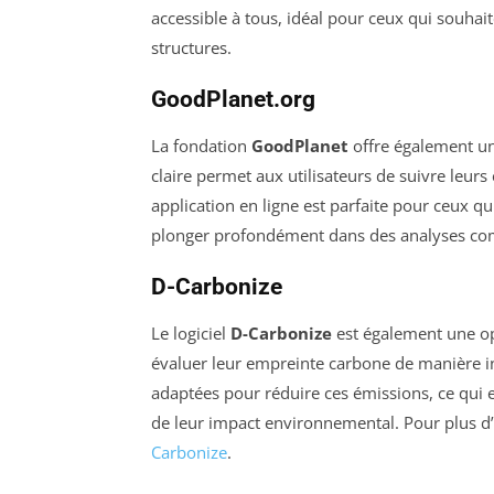
accessible à tous, idéal pour ceux qui souhai
structures.
GoodPlanet.org
La fondation
GoodPlanet
offre également un 
claire permet aux utilisateurs de suivre leur
application en ligne est parfaite pour ceux qu
plonger profondément dans des analyses co
D-Carbonize
Le logiciel
D-Carbonize
est également une opt
évaluer leur empreinte carbone de manière int
adaptées pour réduire ces émissions, ce qui 
de leur impact environnemental. Pour plus d’i
Carbonize
.