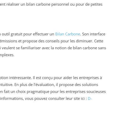
tent réaliser un bilan carbone personnel ou pour de petites
outil gratuit pour effectuer un
Bilan Carbone
. Son interface
s émissions et propose des conseils pour les diminuer. Cette
i veulent se familiariser avec la notion de bilan carbone sans
mplexes.
ion intéressante. Il est conçu pour aider les entreprises à
uitive. En plus de l’évaluation, il propose des solutions
en fait un choix pragmatique pour les entreprises soucieuses
nformations, vous pouvez consulter leur site ici :
D-