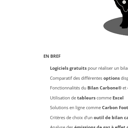
EN BREF
Logiciels gratuits
pour réaliser un bil
Comparatif des différentes
options
dis
Fonctionnalités du
Bilan Carbone®
et
Utilisation de
tableurs
comme
Excel
Solutions en ligne comme
Carbon Foot
Critères de choix d’un
outil de bilan 
Analyse des
émissions de gaz à effet 