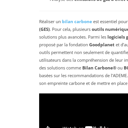
Réaliser un
bilan carbone
est essentiel pour
(GES)
. Pour cela, plusieurs
outils numériqu
solutions plus avancées. Parmi les
logiciels 
proposé par la fondation
Goodplanet
et d’a
outils permettent non seulement de quantifie
utilisateurs dans la compréhension de leur i
des solutions comme
Bilan Carbone®
ou
B
basées sur les recommandations de l’ADEME. En
son empreinte carbone et de mettre en place 