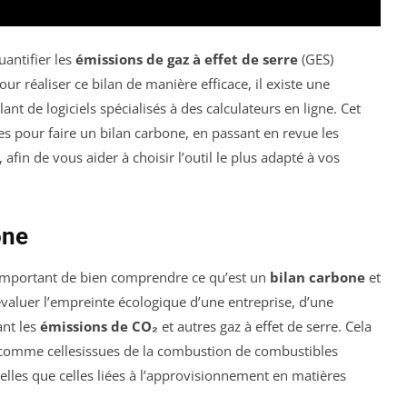
uantifier les
émissions de gaz à effet de serre
(GES)
r réaliser ce bilan de manière efficace, il existe une
lant de logiciels spécialisés à des calculateurs en ligne. Cet
des pour faire un bilan carbone, en passant en revue les
fin de vous aider à choisir l’outil le plus adapté à vos
one
st important de bien comprendre ce qu’est un
bilan carbone
et
aluer l’empreinte écologique d’une entreprise, d’une
ant les
émissions de CO₂
et autres gaz à effet de serre. Cela
, comme cellesissues de la combustion de combustibles
 telles que celles liées à l’approvisionnement en matières