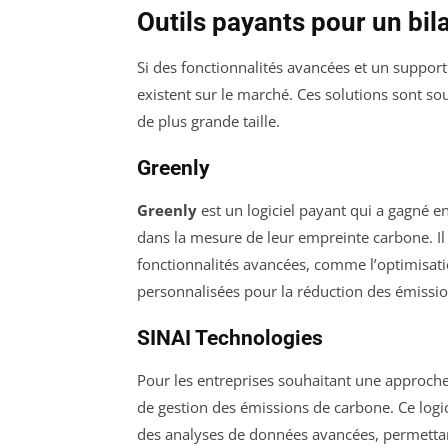
Outils payants pour un bi
Si des fonctionnalités avancées et un suppor
existent sur le marché. Ces solutions sont s
de plus grande taille.
Greenly
Greenly
est un logiciel payant qui a gagné e
dans la mesure de leur empreinte carbone. Il p
fonctionnalités avancées, comme l’optimisa
personnalisées pour la réduction des émission
SINAI Technologies
Pour les entreprises souhaitant une approch
de gestion des émissions de carbone. Ce logic
des analyses de données avancées, permettant