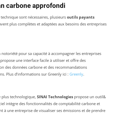
lan carbone approfondi
t technique sont nécessaires, plusieurs
outils payants
ouvent plus complètes et adaptées aux besoins des entreprises
n notoriété pour sa capacité à accompagner les entreprises
ropose une interface facile à utiliser et offre des
tion des données carbone et des recommandations
s. Plus d’informations sur Greenly ici :
Greenly
.
e plus technologique,
SINAI Technologies
propose un outil&
iel intègre des fonctionnalités de comptabilité carbone et
 à une entreprise de visualiser ses émissions et de prendre