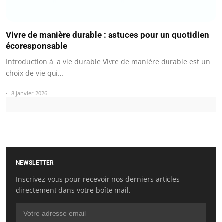
Vivre de manière durable : astuces pour un quotidien
écoresponsable
Introduction à la vie durable Vivre de manière durable est un
choix de vie qui…
8 janvier 2026
NEWSLETTER
Inscrivez-vous pour recevoir nos derniers articles
directement dans votre boîte mail.