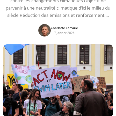
contre les changements climatiques Objectif de
parvenir à une neutralité climatique d’ici le milieu du
siècle Réduction des émissions et renforcement….
Charlotte Lemaire
7 janvier 2026