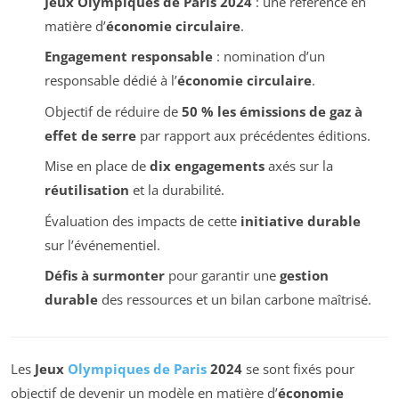
Jeux Olympiques de Paris 2024
: une référence en
matière d’
économie circulaire
.
Engagement responsable
: nomination d’un
responsable dédié à l’
économie circulaire
.
Objectif de réduire de
50 % les émissions de gaz à
effet de serre
par rapport aux précédentes éditions.
Mise en place de
dix engagements
axés sur la
réutilisation
et la durabilité.
Évaluation des impacts de cette
initiative durable
sur l’événementiel.
Défis à surmonter
pour garantir une
gestion
durable
des ressources et un bilan carbone maîtrisé.
Les
Jeux
Olympiques de Paris
2024
se sont fixés pour
objectif de devenir un modèle en matière d’
économie