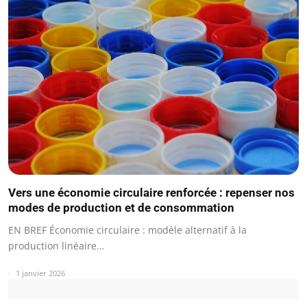
Vers une économie circulaire renforcée : repenser nos
modes de production et de consommation
EN BREF Économie circulaire : modèle alternatif à la
production linéaire…
1 janvier 2026