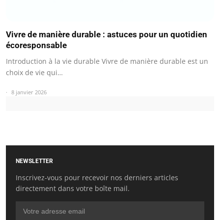
Vivre de manière durable : astuces pour un quotidien
écoresponsable
Introduction à la vie durable Vivre de manière durable est un
choix de vie qui…
8 janvier 2026
NEWSLETTER
Inscrivez-vous pour recevoir nos derniers articles
directement dans votre boîte mail.