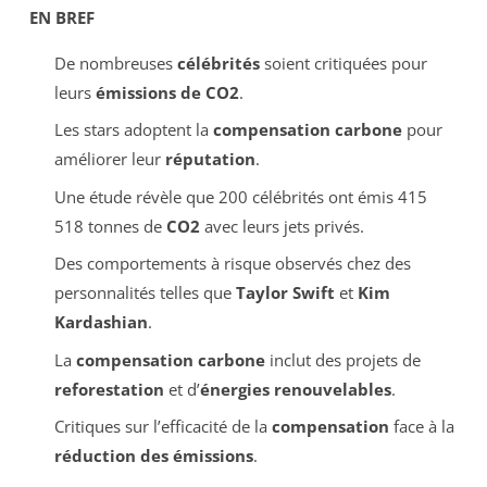
EN BREF
De nombreuses
célébrités
soient critiquées pour
leurs
émissions de CO2
.
Les stars adoptent la
compensation carbone
pour
améliorer leur
réputation
.
Une étude révèle que 200 célébrités ont émis 415
518 tonnes de
CO2
avec leurs jets privés.
Des comportements à risque observés chez des
personnalités telles que
Taylor Swift
et
Kim
Kardashian
.
La
compensation carbone
inclut des projets de
reforestation
et d’
énergies renouvelables
.
Critiques sur l’efficacité de la
compensation
face à la
réduction des émissions
.