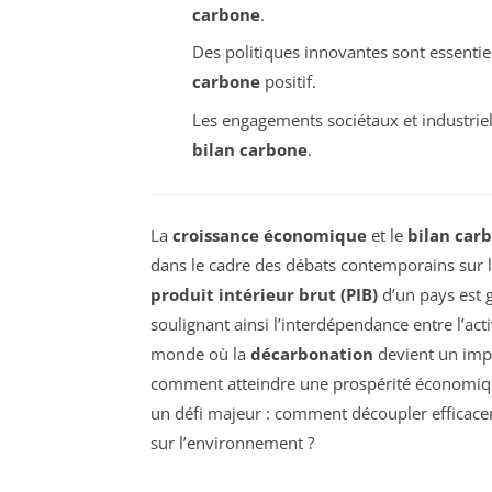
carbone
.
Des politiques innovantes sont essentie
carbone
positif.
Les engagements sociétaux et industriels
bilan carbone
.
La
croissance économique
et le
bilan car
dans le cadre des débats contemporains sur 
produit intérieur brut (PIB)
d’un pays est 
soulignant ainsi l’interdépendance entre l’a
monde où la
décarbonation
devient un impér
comment atteindre une prospérité économique
un défi majeur : comment découpler efficac
sur l’environnement ?