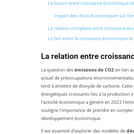
La liaison entre croissance économique e
Impact des choix économiques sur l’
La relation complexe entre croissance é
Le lien entre la croissance économique et 
La relation entre croissa
La question des
émissions de CO2
en lien a
actuel de préoccupations environnementales. En
tend à émettre de dioxyde de carbone. Cette
énergétiques croissants liés à la production 
l’activité économique a généré en 2023 l’ém
souligne l’importance de prendre en compte 
développement économique.
Il est essentiel d’explorer des modèles de
dé