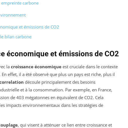
t empreinte carbone
environnement
conomique et émissions de CO2
le bilan carbone
nce économique et émissions de CO2
vec la
croissance économique
est cruciale dans le contexte
 effet, il a été observé que plus un pays est riche, plus il
correlation
découle principalement des besoins
industrielle et à la consommation. Par exemple, en France,
ission de 403 mégatonnes en équivalent de CO2. Cela
les impacts environnementaux dans les stratégies de
couplage
, qui visent à atténuer ce lien entre croissance et