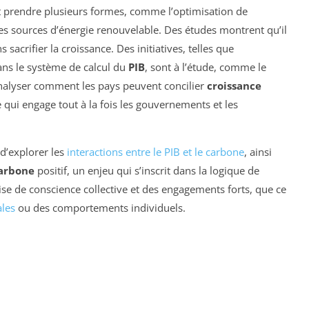
 prendre plusieurs formes, comme l’optimisation de
 des sources d’énergie renouvelable. Des études montrent qu’il
 sacrifier la croissance. Des initiatives, telles que
ans le système de calcul du
PIB
, sont à l’étude, comme le
’analyser comment les pays peuvent concilier
croissance
 qui engage tout à la fois les gouvernements et les
 d’explorer les
interactions entre le PIB et le carbone
, ainsi
carbone
positif, un enjeu qui s’inscrit dans la logique de
ise de conscience collective et des engagements forts, que ce
ales
ou des comportements individuels.