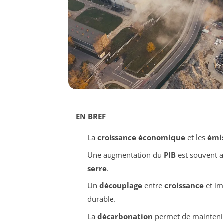
EN BREF
La
croissance économique
et les
émi
Une augmentation du
PIB
est souvent 
serre
.
Un
découplage
entre
croissance
et im
durable.
La
décarbonation
permet de mainteni