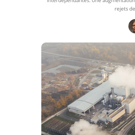
interdépendantes. Une augmentation
rejets de