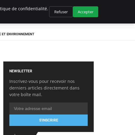
ique de confidentialité.
Refuser
Accepter
E ET ENVIRONNEMENT
NEWSLETTER
Inscrivez-vous pour recevoir nos
derniers articles directement dans
votre boîte mail.
S'INSCRIRE