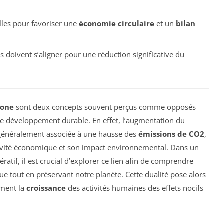
lles pour favoriser une
économie circulaire
et un
bilan
 doivent s’aligner pour une réduction significative du
bone
sont deux concepts souvent perçus comme opposés
le développement durable. En effet, l’augmentation du
généralement associée à une hausse des
émissions de CO2
,
ctivité économique et son impact environnemental. Dans un
atif, il est crucial d’explorer ce lien afin de comprendre
 tout en préservant notre planète. Cette dualité pose alors
ement la
croissance
des activités humaines des effets nocifs