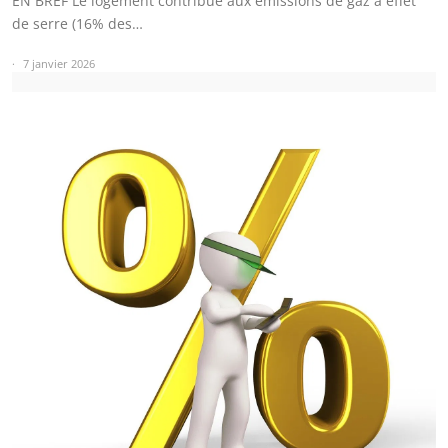
EN BREF Le logement contribue aux émissions de gaz à effet
de serre (16% des…
7 janvier 2026