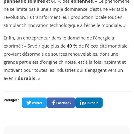
panneaux solaires
et 60 % des
éoliennes
. « Ce phénomène
ne se limite pas à une simple dominance, c’est une véritable
révolution. Ils transforment leur production locale tout en
stimulant l’innovation technologique à l’échelle mondiale. »
Enfin, un entrepreneur dans le domaine de l’énergie a
exprimé : « Savoir que plus de
40 %
de l’électricité mondiale
provient désormais de sources renouvelables, dont une
grande partie est d’origine chinoise, est à la fois inspirant et
motivant pour toutes les industries qui s’engagent vers un
avenir
durable
. »
Partager :
Twitter
Facebook
LinkedIn