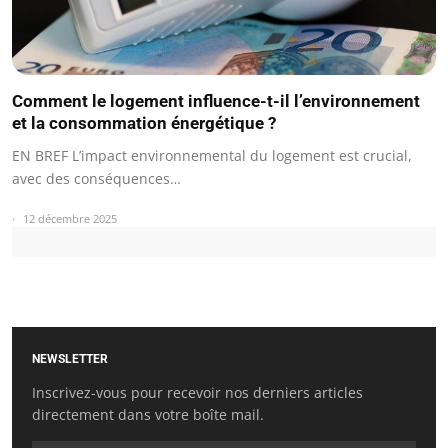
Comment le logement influence-t-il l’environnement
et la consommation énergétique ?
EN BREF L’impact environnemental du logement est crucial,
avec des conséquences…
12 décembre 2025
NEWSLETTER
Inscrivez-vous pour recevoir nos derniers articles
directement dans votre boîte mail.