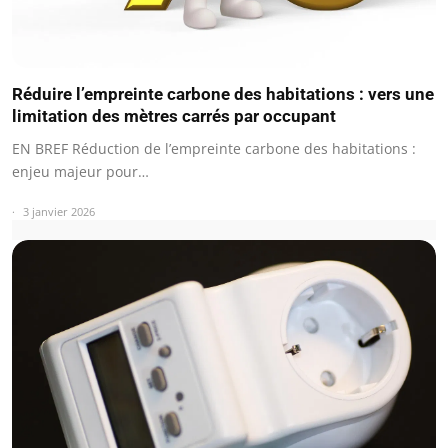
Réduire l’empreinte carbone des habitations : vers une
limitation des mètres carrés par occupant
EN BREF Réduction de l’empreinte carbone des habitations :
enjeu majeur pour…
3 janvier 2026