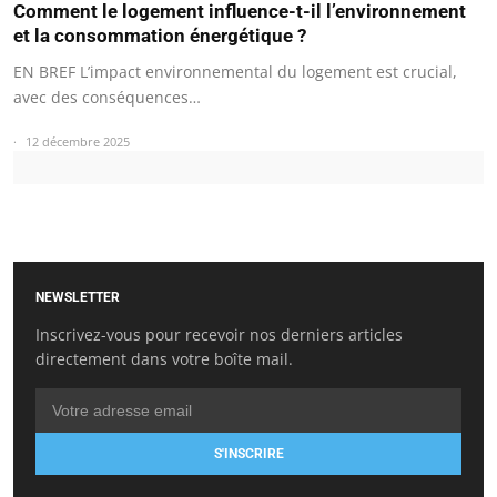
Comment le logement influence-t-il l’environnement
et la consommation énergétique ?
EN BREF L’impact environnemental du logement est crucial,
avec des conséquences…
12 décembre 2025
NEWSLETTER
Inscrivez-vous pour recevoir nos derniers articles
directement dans votre boîte mail.
S'INSCRIRE