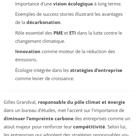
Importance d’une
vision écologique
à long terme.
Exemples de success stories illustrant les avantages
de la
décarbonation
.
Rôle essentiel des
PME
et
ETI
dans la lutte contre le
changement climatique.
Innovation
comme moteur de la réduction des
émissions.
Écologie intégrée dans les
stratégies d’entreprise
comme levier de croissance.
Gilles Grandval,
responsable du pôle climat et énergie
dans un bureau d’études, met l’accent sur l’importance de
diminuer l’empreinte carbone
des entreprises comme un
atout majeur pour renforcer leur
compétitivité
. Selon lui,
les entreprises qui adoptent des stratégies responsables vis-