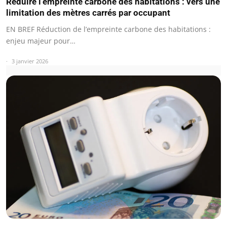
Réduire l’empreinte carbone des habitations : vers une
limitation des mètres carrés par occupant
EN BREF Réduction de l’empreinte carbone des habitations :
enjeu majeur pour…
3 janvier 2026