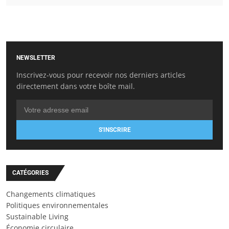
NEWSLETTER
Inscrivez-vous pour recevoir nos derniers articles
directement dans votre boîte mail.
S'INSCRIRE
CATÉGORIES
Changements climatiques
Politiques environnementales
Sustainable Living
Économie circulaire