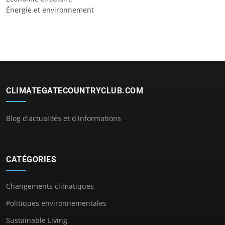
Énergie et environnement
CLIMATEGATECOUNTRYCLUB.COM
Blog d'actualités et d'informations
CATÉGORIES
Changements climatiques
Politiques environnementales
Sustainable Living