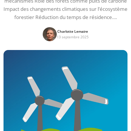
mécanismes Rôle des forêts comme puits de carbone
Impact des changements climatiques sur l’écosystème
forestier Réduction du temps de résidence….
Charlotte Lemaire
13 septembre 2025