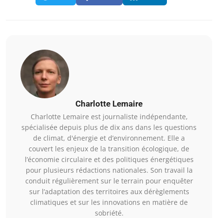
Charlotte Lemaire
Charlotte Lemaire est journaliste indépendante,
spécialisée depuis plus de dix ans dans les questions
de climat, d'énergie et d’environnement. Elle a
couvert les enjeux de la transition écologique, de
l’économie circulaire et des politiques énergétiques
pour plusieurs rédactions nationales. Son travail la
conduit régulièrement sur le terrain pour enquêter
sur l’adaptation des territoires aux dérèglements
climatiques et sur les innovations en matière de
sobriété.