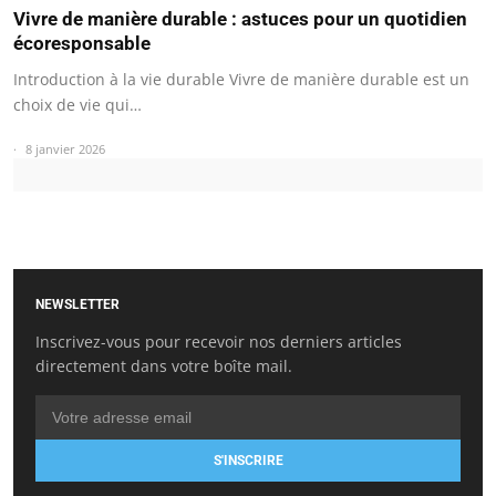
Vivre de manière durable : astuces pour un quotidien
écoresponsable
Introduction à la vie durable Vivre de manière durable est un
choix de vie qui…
8 janvier 2026
NEWSLETTER
Inscrivez-vous pour recevoir nos derniers articles
directement dans votre boîte mail.
S'INSCRIRE