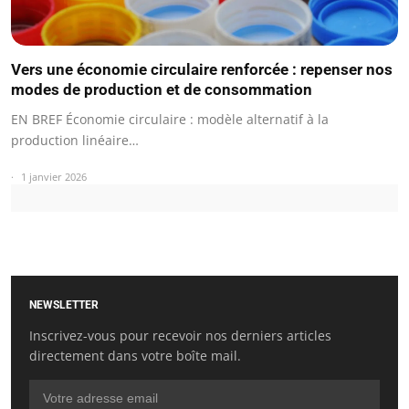
Vers une économie circulaire renforcée : repenser nos
modes de production et de consommation
EN BREF Économie circulaire : modèle alternatif à la
production linéaire…
1 janvier 2026
NEWSLETTER
Inscrivez-vous pour recevoir nos derniers articles
directement dans votre boîte mail.