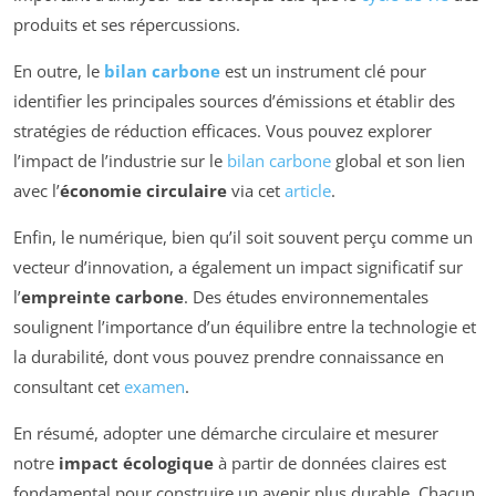
produits et ses répercussions.
En outre, le
bilan carbone
est un instrument clé pour
identifier les principales sources d’émissions et établir des
stratégies de réduction efficaces. Vous pouvez explorer
l’impact de l’industrie sur le
bilan carbone
global et son lien
avec l’
économie circulaire
via cet
article
.
Enfin, le numérique, bien qu’il soit souvent perçu comme un
vecteur d’innovation, a également un impact significatif sur
l’
empreinte carbone
. Des études environnementales
soulignent l’importance d’un équilibre entre la technologie et
la durabilité, dont vous pouvez prendre connaissance en
consultant cet
examen
.
En résumé, adopter une démarche circulaire et mesurer
notre
impact écologique
à partir de données claires est
fondamental pour construire un avenir plus durable. Chacun