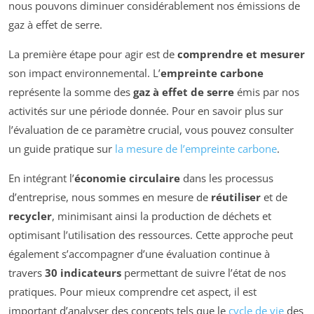
nous pouvons diminuer considérablement nos émissions de
gaz à effet de serre.
La première étape pour agir est de
comprendre et mesurer
son impact environnemental. L’
empreinte carbone
représente la somme des
gaz à effet de serre
émis par nos
activités sur une période donnée. Pour en savoir plus sur
l’évaluation de ce paramètre crucial, vous pouvez consulter
un guide pratique sur
la mesure de l’empreinte carbone
.
En intégrant l’
économie circulaire
dans les processus
d’entreprise, nous sommes en mesure de
réutiliser
et de
recycler
, minimisant ainsi la production de déchets et
optimisant l’utilisation des ressources. Cette approche peut
également s’accompagner d’une évaluation continue à
travers
30 indicateurs
permettant de suivre l’état de nos
pratiques. Pour mieux comprendre cet aspect, il est
important d’analyser des concepts tels que le
cycle de vie
des