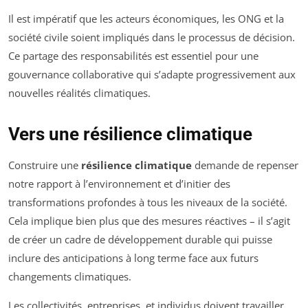
Il est impératif que les acteurs économiques, les ONG et la
société civile soient impliqués dans le processus de décision.
Ce partage des responsabilités est essentiel pour une
gouvernance collaborative qui s’adapte progressivement aux
nouvelles réalités climatiques.
Vers une résilience climatique
Construire une
résilience climatique
demande de repenser
notre rapport à l’environnement et d’initier des
transformations profondes à tous les niveaux de la société.
Cela implique bien plus que des mesures réactives – il s’agit
de créer un cadre de développement durable qui puisse
inclure des anticipations à long terme face aux futurs
changements climatiques.
Les collectivités, entreprises, et individus doivent travailler