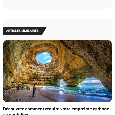
ARTICLES SIMILAIRES
Découvrez comment réduire votre empreinte carbone
au quotidien