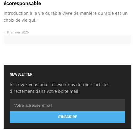
écoresponsable
Introduction à la vie durable Vivre de manière durable est un
choix de vie qui…
8 janvier 2026
NEWSLETTER
Inscrivez-vous pour recevoir nos derniers articles
directement dans votre boîte mail.
S'INSCRIRE