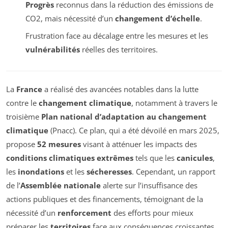
Progrès
reconnus dans la réduction des émissions de
CO2, mais nécessité d’un
changement d’échelle
.
Frustration face au décalage entre les mesures et les
vulnérabilités
réelles des territoires.
La
France
a réalisé des avancées notables dans la lutte
contre le
changement climatique
, notamment à travers le
troisième
Plan national d’adaptation au changement
climatique
(Pnacc). Ce plan, qui a été dévoilé en mars 2025,
propose
52 mesures
visant à atténuer les impacts des
conditions climatiques extrêmes
tels que les
canicules
,
les
inondations
et les
sécheresses
. Cependant, un rapport
de l’
Assemblée nationale
alerte sur l’insuffisance des
actions publiques et des financements, témoignant de la
nécessité d’un
renforcement
des efforts pour mieux
préparer les
territoires
face aux conséquences croissantes