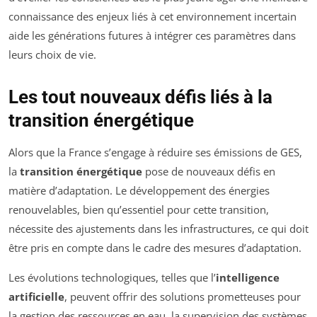
connaissance des enjeux liés à cet environnement incertain
aide les générations futures à intégrer ces paramètres dans
leurs choix de vie.
Les tout nouveaux défis liés à la
transition énergétique
Alors que la France s’engage à réduire ses émissions de GES,
la
transition énergétique
pose de nouveaux défis en
matière d’adaptation. Le développement des énergies
renouvelables, bien qu’essentiel pour cette transition,
nécessite des ajustements dans les infrastructures, ce qui doit
être pris en compte dans le cadre des mesures d’adaptation.
Les évolutions technologiques, telles que l’
intelligence
artificielle
, peuvent offrir des solutions prometteuses pour
la gestion des ressources en eau, la supervision des systèmes