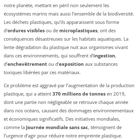
notre planète, mettant en péril non seulement les
écosystèmes marins mais aussi l’ensemble de la biodiversité.
Les déchets plastiques, qu’ils apparaissent sous forme
d’
ordures visibles
ou de
microplastiques
, ont des
conséquences désastreuses sur les habitats aquatiques. La
lente dégradation du plastique nuit aux organismes vivant
dans ces environnements, qui souffrent d’
ingestion
,
d’
enchevêtrement
ou d’
exposition
aux substances
toxiques libérées par ces matériaux.
Ce problème est aggravé par l’augmentation de la production
plastique, qui a atteint
370 millions de tonnes
en 2019,
dont une partie non négligeable se retrouve chaque année
dans nos océans, causant des dommages environnementaux
et économiques significatifs. Des initiatives mondiales,
comme la
Journée mondiale sans sac
, témoignent de
l’urgence d’agir pour réduire notre empreinte plastique.