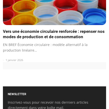
Vers une économie circulaire renforcée : repenser nos
modes de production et de consommation
EN BREF Économie circulaire : modèle alternatif à la
production linéaire…
1 janvier 2026
NEWSLETTER
Inscrivez-vous pour recevoir nos derniers articles
directement dans votre boîte mail.