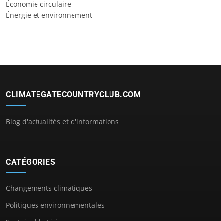
Économie circulaire
Énergie et environnement
CLIMATEGATECOUNTRYCLUB.COM
Blog d'actualités et d'informations
CATÉGORIES
Changements climatiques
Politiques environnementales