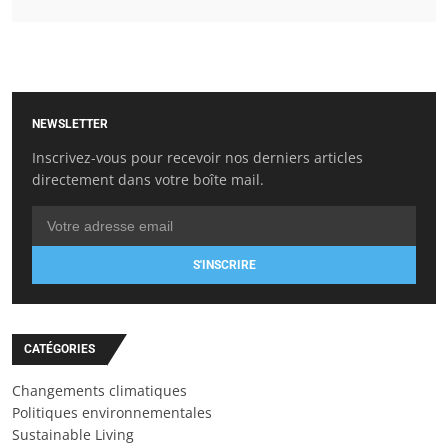
NEWSLETTER
Inscrivez-vous pour recevoir nos derniers articles
directement dans votre boîte mail.
S'INSCRIRE
CATÉGORIES
Changements climatiques
Politiques environnementales
Sustainable Living