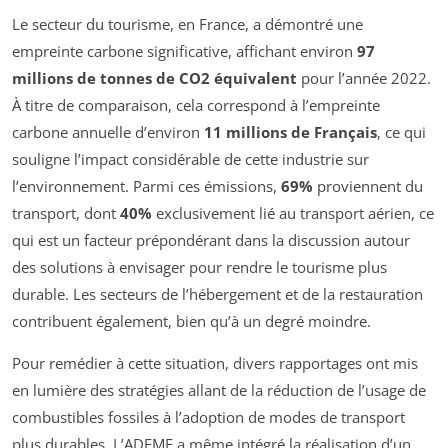
Le secteur du tourisme, en France, a démontré une
empreinte carbone significative, affichant environ
97
millions de tonnes de CO2 équivalent
pour l’année 2022.
À titre de comparaison, cela correspond à l’empreinte
carbone annuelle d’environ
11 millions de Français
, ce qui
souligne l’impact considérable de cette industrie sur
l’environnement. Parmi ces émissions,
69%
proviennent du
transport, dont
40%
exclusivement lié au transport aérien, ce
qui est un facteur prépondérant dans la discussion autour
des solutions à envisager pour rendre le tourisme plus
durable. Les secteurs de l’hébergement et de la restauration
contribuent également, bien qu’à un degré moindre.
Pour remédier à cette situation, divers rapportages ont mis
en lumière des stratégies allant de la réduction de l’usage de
combustibles fossiles à l’adoption de modes de transport
plus durables. L’ADEME a même intégré la réalisation d’un