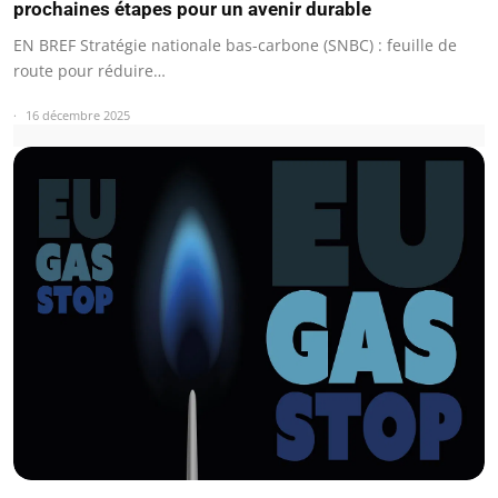
prochaines étapes pour un avenir durable
EN BREF Stratégie nationale bas-carbone (SNBC) : feuille de
route pour réduire…
16 décembre 2025