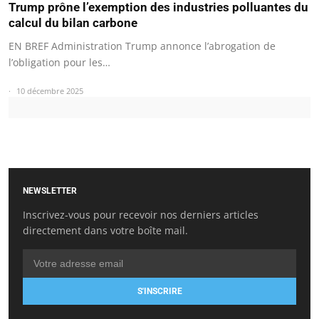
Trump prône l’exemption des industries polluantes du
calcul du bilan carbone
EN BREF Administration Trump annonce l’abrogation de
l’obligation pour les…
10 décembre 2025
NEWSLETTER
Inscrivez-vous pour recevoir nos derniers articles
directement dans votre boîte mail.
S'INSCRIRE