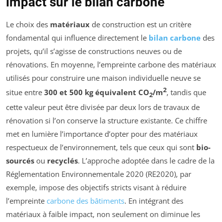
impact sur le bilan carbone
Le choix des
matériaux
de construction est un critère
fondamental qui influence directement le
bilan carbone
des
projets, qu’il s’agisse de constructions neuves ou de
rénovations. En moyenne, l’empreinte carbone des matériaux
utilisés pour construire une maison individuelle neuve se
2
situe entre
300 et 500 kg équivalent CO
/m
, tandis que
2
cette valeur peut être divisée par deux lors de travaux de
rénovation si l’on conserve la structure existante. Ce chiffre
met en lumière l’importance d’opter pour des matériaux
respectueux de l’environnement, tels que ceux qui sont
bio-
sourcés
ou
recyclés
. L’approche adoptée dans le cadre de la
Réglementation Environnementale 2020 (RE2020), par
exemple, impose des objectifs stricts visant à réduire
l’empreinte
carbone des bâtiments
. En intégrant des
matériaux à faible impact, non seulement on diminue les