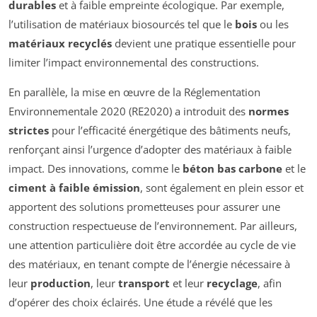
durables
et à faible empreinte écologique. Par exemple,
l’utilisation de matériaux biosourcés tel que le
bois
ou les
matériaux recyclés
devient une pratique essentielle pour
limiter l’impact environnemental des constructions.
En parallèle, la mise en œuvre de la Réglementation
Environnementale 2020 (RE2020) a introduit des
normes
strictes
pour l’efficacité énergétique des bâtiments neufs,
renforçant ainsi l’urgence d’adopter des matériaux à faible
impact. Des innovations, comme le
béton bas carbone
et le
ciment à faible émission
, sont également en plein essor et
apportent des solutions prometteuses pour assurer une
construction respectueuse de l’environnement. Par ailleurs,
une attention particulière doit être accordée au cycle de vie
des matériaux, en tenant compte de l’énergie nécessaire à
leur
production
, leur
transport
et leur
recyclage
, afin
d’opérer des choix éclairés. Une étude a révélé que les