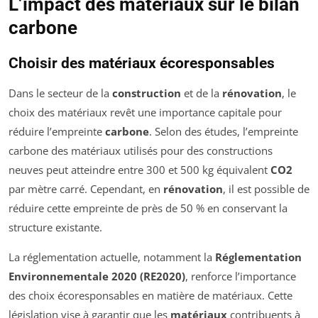
L’impact des matériaux sur le bilan
carbone
Choisir des matériaux écoresponsables
Dans le secteur de la
construction
et de la
rénovation
, le
choix des matériaux revêt une importance capitale pour
réduire l’empreinte
carbone
. Selon des études, l’empreinte
carbone des matériaux utilisés pour des constructions
neuves peut atteindre entre 300 et 500 kg équivalent
CO2
par mètre carré. Cependant, en
rénovation
, il est possible de
réduire cette empreinte de près de 50 % en conservant la
structure existante.
La réglementation actuelle, notamment la
Réglementation
Environnementale 2020 (RE2020)
, renforce l’importance
des choix écoresponsables en matière de matériaux. Cette
législation vise à garantir que les
matériaux
contribuents à