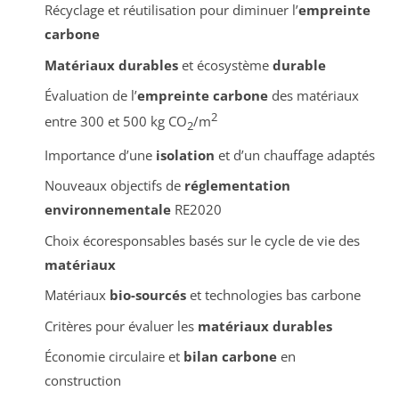
Récyclage et réutilisation pour diminuer l’
empreinte
carbone
Matériaux durables
et écosystème
durable
Évaluation de l’
empreinte carbone
des matériaux
2
entre 300 et 500 kg CO
/m
2
Importance d’une
isolation
et d’un chauffage adaptés
Nouveaux objectifs de
réglementation
environnementale
RE2020
Choix écoresponsables basés sur le cycle de vie des
matériaux
Matériaux
bio-sourcés
et technologies bas carbone
Critères pour évaluer les
matériaux durables
Économie circulaire et
bilan carbone
en
construction