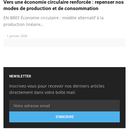
Vers une économie circulaire renforcée : repenser nos
modes de production et de consommation
EN BREF Économie circulaire : modèle alternatif à la
production linéaire…
1 janvier 2026
NEWSLETTER
Inscrivez-vous pour recevoir nos derniers articles
directement dans votre boîte mail.
S'INSCRIRE