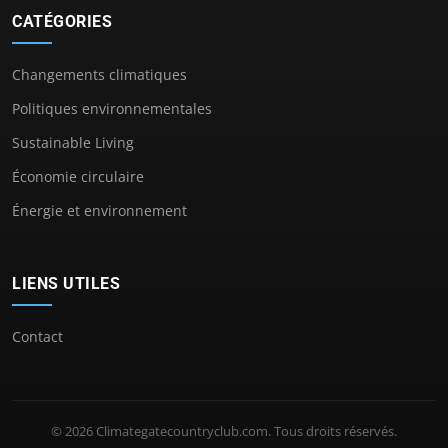
CATÉGORIES
Changements climatiques
Politiques environnementales
Sustainable Living
Économie circulaire
Énergie et environnement
LIENS UTILES
Contact
© 2026 Climategatecountryclub.com. Tous droits réservés.