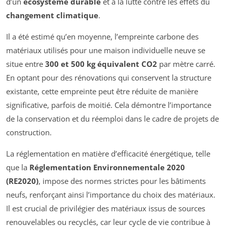
d’un
écosystème durable
et à la lutte contre les effets du
changement climatique
.
Il a été estimé qu’en moyenne, l’empreinte carbone des
matériaux utilisés pour une maison individuelle neuve se
situe entre
300 et 500 kg équivalent CO2
par mètre carré.
En optant pour des rénovations qui conservent la structure
existante, cette empreinte peut être réduite de manière
significative, parfois de moitié. Cela démontre l’importance
de la conservation et du réemploi dans le cadre de projets de
construction.
La réglementation en matière d’efficacité énergétique, telle
que la
Réglementation Environnementale 2020
(RE2020)
, impose des normes strictes pour les bâtiments
neufs, renforçant ainsi l’importance du choix des matériaux.
Il est crucial de privilégier des matériaux issus de sources
renouvelables ou recyclés, car leur cycle de vie contribue à