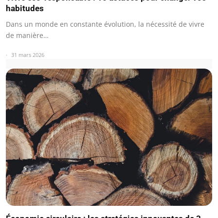
habitudes
Dans un monde en constante évolution, la nécessité de vivre
de manière…
31 mars 2026