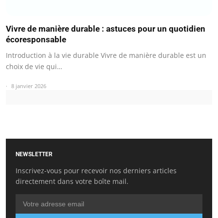
Vivre de manière durable : astuces pour un quotidien
écoresponsable
Introduction à la vie durable Vivre de manière durable est un
choix de vie qui…
8 janvier 2026
NEWSLETTER
Inscrivez-vous pour recevoir nos derniers articles
directement dans votre boîte mail.