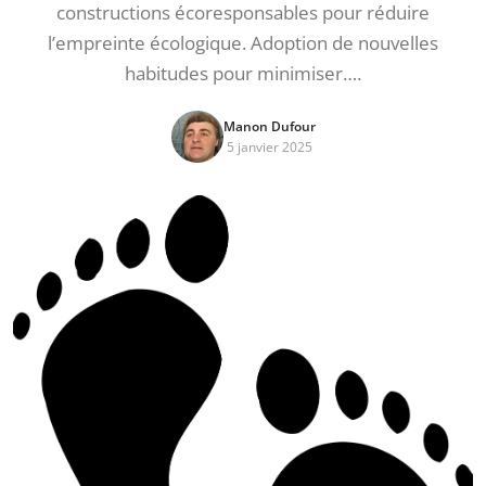
constructions écoresponsables pour réduire
l’empreinte écologique. Adoption de nouvelles
habitudes pour minimiser….
Manon Dufour
5 janvier 2025