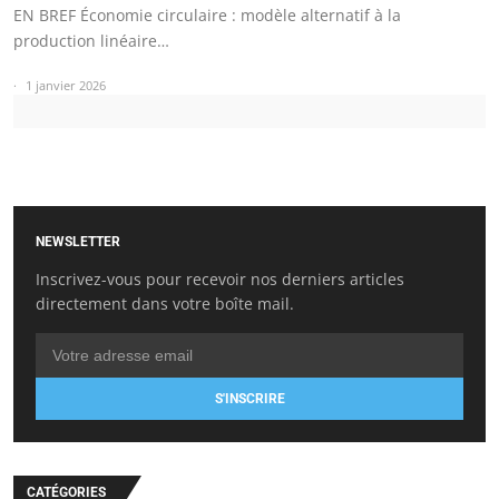
EN BREF Économie circulaire : modèle alternatif à la
production linéaire…
1 janvier 2026
NEWSLETTER
Inscrivez-vous pour recevoir nos derniers articles
directement dans votre boîte mail.
S'INSCRIRE
CATÉGORIES