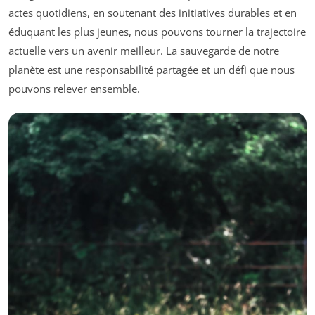
actes quotidiens, en soutenant des initiatives durables et en
éduquant les plus jeunes, nous pouvons tourner la trajectoire
actuelle vers un avenir meilleur. La sauvegarde de notre
planète est une responsabilité partagée et un défi que nous
pouvons relever ensemble.