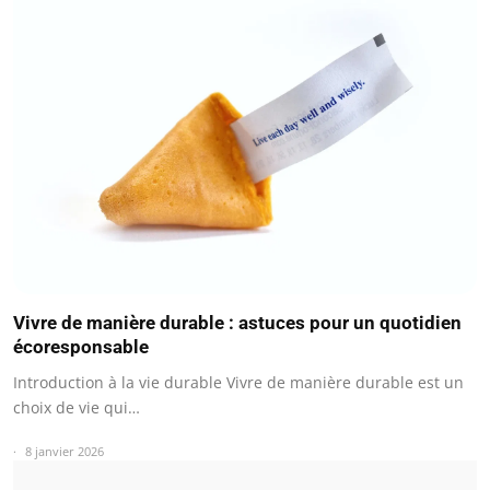
Vivre de manière durable : astuces pour un quotidien
écoresponsable
Introduction à la vie durable Vivre de manière durable est un
choix de vie qui…
8 janvier 2026