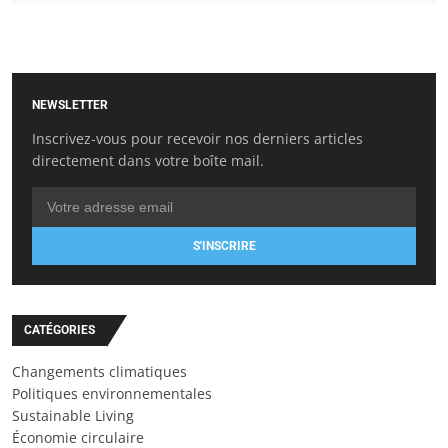
NEWSLETTER
Inscrivez-vous pour recevoir nos derniers articles
directement dans votre boîte mail.
S'INSCRIRE
CATÉGORIES
Changements climatiques
Politiques environnementales
Sustainable Living
Économie circulaire