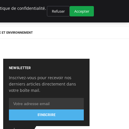
ique de confidentialité.
Refuser
Accepter
E ET ENVIRONNEMENT
NEWSLETTER
Inscrivez-vous pour recevoir nos
derniers articles directement dans
votre boîte mail.
S'INSCRIRE