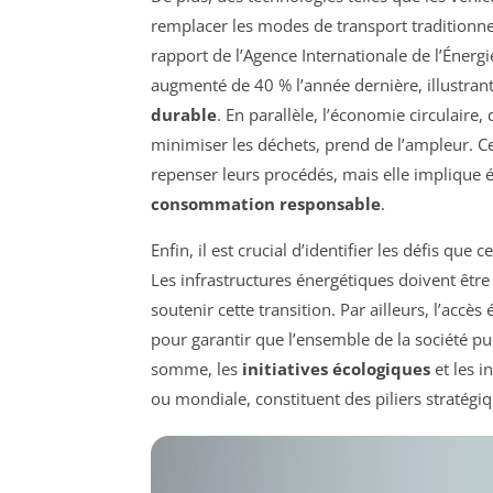
remplacer les modes de transport traditionne
rapport de l’Agence Internationale de l’Énergi
augmenté de 40 % l’année dernière, illustrant
durable
. En parallèle, l’économie circulaire,
minimiser les déchets, prend de l’ampleur. C
repenser leurs procédés, mais elle impliqu
consommation responsable
.
Enfin, il est crucial d’identifier les défis qu
Les infrastructures énergétiques doivent êtr
soutenir cette transition. Par ailleurs, l’acc
pour garantir que l’ensemble de la société pu
somme, les
initiatives écologiques
et les i
ou mondiale, constituent des piliers stratégiq