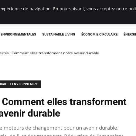
expérience de navigation. En poursuivant, vous acceptez notre polit
tryclub.com
S ENVIRONNEMENTALES
SUSTAINABLE LIVING
ÉCONOMIE CIRCULAIRE
ÉNERGI
ertes : Comment elles transforment notre avenir durable
RGIE ET ENVIRONNEMENT
: Comment elles transforment
avenir durable
 moteurs de changement pour un avenir durable.