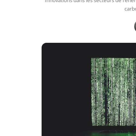
Innovations dans les secteurs de l’éner
carb