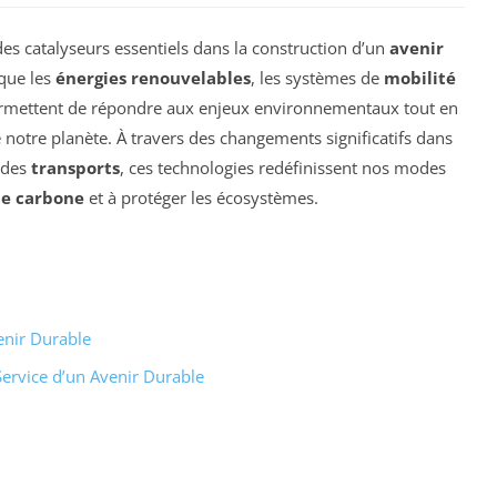
 catalyseurs essentiels dans la construction d’un
avenir
 que les
énergies renouvelables
, les systèmes de
mobilité
permettent de répondre aux enjeux environnementaux tout en
otre planète. À travers des changements significatifs dans
 des
transports
, ces technologies redéfinissent nos modes
e carbone
et à protéger les écosystèmes.
enir Durable
Service d’un Avenir Durable