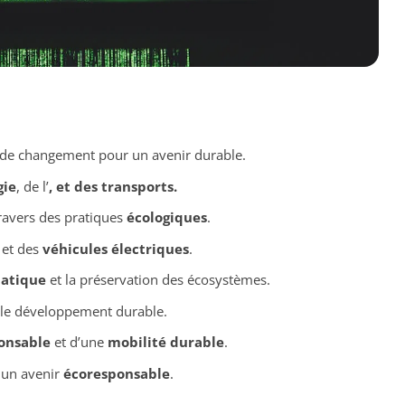
e changement pour un avenir durable.
gie
, de l’
, et des
transports
.
ravers des pratiques
écologiques
.
et des
véhicules électriques
.
atique
et la préservation des écosystèmes.
 le développement durable.
onsable
et d’une
mobilité durable
.
r un avenir
écoresponsable
.