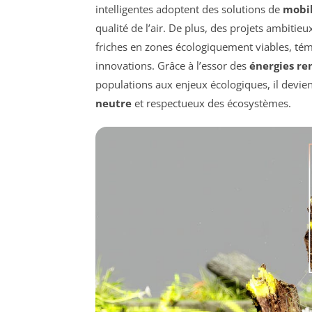
intelligentes adoptent des solutions de
mobil
qualité de l’air. De plus, des projets ambitie
friches en zones écologiquement viables, témo
innovations. Grâce à l’essor des
énergies re
populations aux enjeux écologiques, il devien
neutre
et respectueux des écosystèmes.