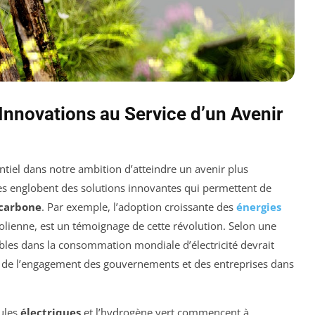
Innovations au Service d’un Avenir
ntiel dans notre ambition d’atteindre un avenir plus
les englobent des solutions innovantes qui permettent de
carbone
. Par exemple, l’adoption croissante des
énergies
éolienne, est un témoignage de cette révolution. Selon une
ables dans la consommation mondiale d’électricité devrait
t de l’engagement des gouvernements et des entreprises dans
cules
électriques
et l’hydrogène vert commencent à