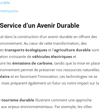
urable
onstruisons
 Service d’un Avenir Durable
ial dans la construction d’un avenir durable en offrant des
nvironnement. Au cœur de cette transformation, des
 les
transports écologiques
et l’
agriculture durable
sont
ation croissante de
véhicules électriques
et
uire les
émissions de carbone
, tandis que la mise en place
vironnement permet de préserver nos ressources naturelles.
laire
et en favorisant l’innovation, ces technologies ne se
, mais préparent également un futur où notre impact sur la
e
tourisme durable
illustrent comment une approche
 aux enjeux environnementaux. Par exemple, les villes