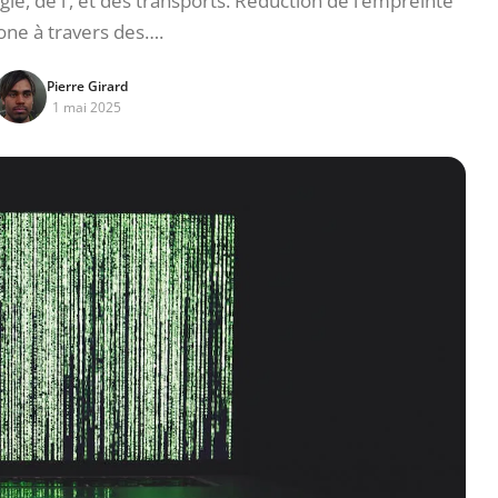
gie, de l’, et des transports. Réduction de l’empreinte
one à travers des….
Pierre Girard
1 mai 2025