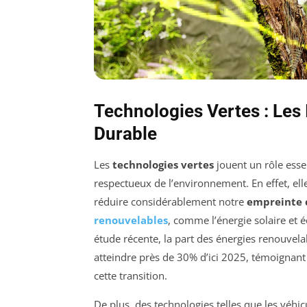
Technologies Vertes : Les 
Durable
Les
technologies vertes
jouent un rôle esse
respectueux de l’environnement. En effet, el
réduire considérablement notre
empreinte 
renouvelables
, comme l’énergie solaire et 
étude récente, la part des énergies renouvel
atteindre près de 30% d’ici 2025, témoignan
cette transition.
De plus, des technologies telles que les véhi