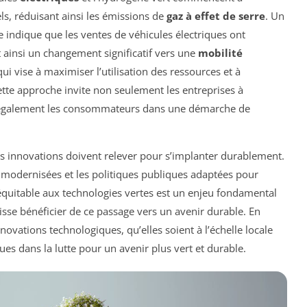
ls, réduisant ainsi les émissions de
gaz à effet de serre
. Un
e indique que les ventes de véhicules électriques ont
 ainsi un changement significatif vers une
mobilité
 qui vise à maximiser l’utilisation des ressources et à
ette approche invite non seulement les entreprises à
e également les consommateurs dans une démarche de
e ces innovations doivent relever pour s’implanter durablement.
e modernisées et les politiques publiques adaptées pour
ès équitable aux technologies vertes est un enjeu fondamental
isse bénéficier de ce passage vers un avenir durable. En
nnovations technologiques, qu’elles soient à l’échelle locale
ues dans la lutte pour un avenir plus vert et durable.