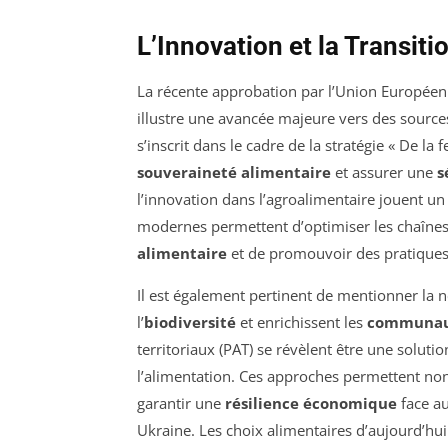
L’Innovation et la Transit
La récente approbation par l’Union Européenne
illustre une avancée majeure vers des sourc
s’inscrit dans le cadre de la stratégie « De la
souveraineté alimentaire
et assurer une
s
l’innovation dans l’agroalimentaire jouent un r
modernes permettent d’optimiser les chaînes
alimentaire
et de promouvoir des pratiques
Il est également pertinent de mentionner la 
l’
biodiversité
et enrichissent les
communaut
territoriaux (PAT) se révèlent être une soluti
l’alimentation. Ces approches permettent non
garantir une
résilience économique
face au
Ukraine. Les choix alimentaires d’aujourd’hui