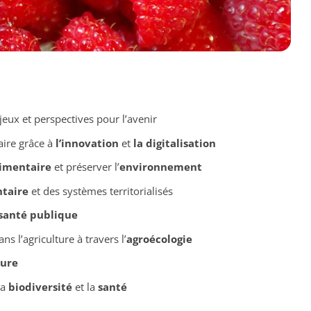
jeux et perspectives pour l’avenir
aire grâce à
l’innovation
et
la digitalisation
limentaire
et préserver l’
environnement
ntaire
et des systèmes territorialisés
santé publique
ns l’agriculture à travers l’
agroécologie
ture
la
biodiversité
et la
santé