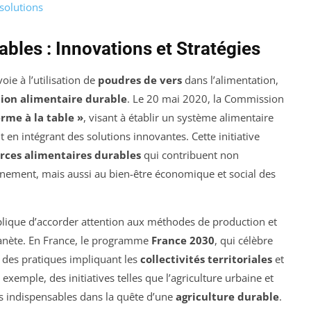
solutions
ables : Innovations et Stratégies
ie à l’utilisation de
poudres de vers
dans l’alimentation,
tion alimentaire durable
. Le 20 mai 2020, la Commission
erme à la table »
, visant à établir un système alimentaire
ut en intégrant des solutions innovantes. Cette initiative
rces alimentaires durables
qui contribuent non
nnement, mais aussi au bien-être économique et social des
lique d’accorder attention aux méthodes de production et
anète. En France, le programme
France 2030
, qui célèbre
r des pratiques impliquant les
collectivités territoriales
et
 exemple, des initiatives telles que l’agriculture urbaine et
indispensables dans la quête d’une
agriculture durable
.