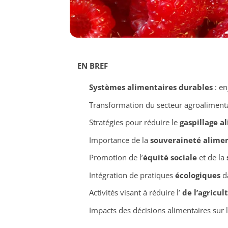
EN BREF
Systèmes alimentaires durables
: en
Transformation du secteur agroaliment
Stratégies pour réduire le
gaspillage a
Importance de la
souveraineté alime
Promotion de l’
équité sociale
et de la
Intégration de pratiques
écologiques
da
Activités visant à réduire l’
de l’agricul
Impacts des décisions alimentaires sur 