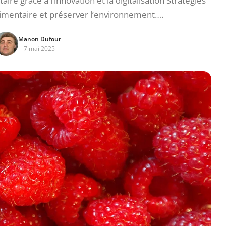
re grâce à l’innovation et la digitalisation Stratégies
alimentaire et préserver l’environnement….
Manon Dufour
7 mai 2025