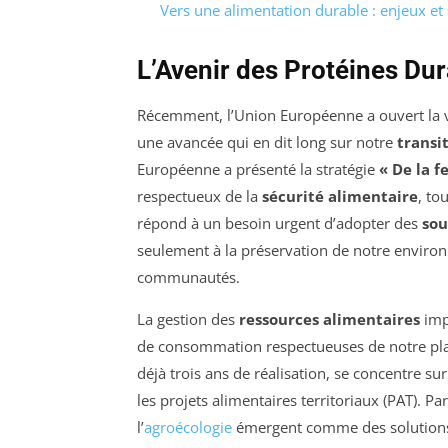
Vers une alimentation durable : enjeux et 
L’Avenir des Protéines Dur
Récemment, l’Union Européenne a ouvert la vo
une avancée qui en dit long sur notre
transi
Européenne a présenté la stratégie
« De la f
respectueux de la
sécurité alimentaire
, to
répond à un besoin urgent d’adopter des
sou
seulement à la préservation de notre enviro
communautés.
La gestion des
ressources alimentaires
imp
de consommation respectueuses de notre pl
déjà trois ans de réalisation, se concentre su
les projets alimentaires territoriaux (PAT). Par
l’
agroécologie
émergent comme des solutions 