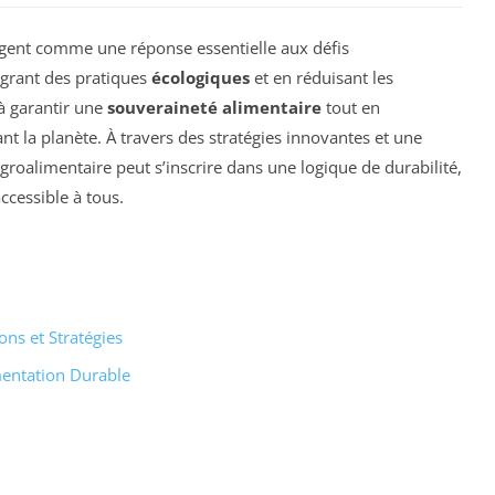
ent comme une réponse essentielle aux défis
égrant des pratiques
écologiques
et en réduisant les
 à garantir une
souveraineté alimentaire
tout en
nt la planète. À travers des stratégies innovantes et une
’agroalimentaire peut s’inscrire dans une logique de durabilité,
ccessible à tous.
ons et Stratégies
imentation Durable