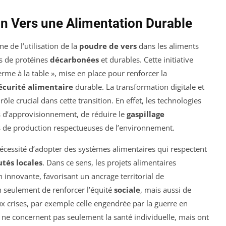
ion Vers une Alimentation Durable
 de l’utilisation de la
poudre de vers
dans les aliments
es de protéines
décarbonées
et durables. Cette initiative
 ferme à la table », mise en place pour renforcer la
écurité alimentaire
durable. La transformation digitale et
ôle crucial dans cette transition. En effet, les technologies
 d’approvisionnement, de réduire le
gaspillage
 de production respectueuses de l’environnement.
nécessité d’adopter des systèmes alimentaires qui respectent
és locales
. Dans ce sens, les projets alimentaires
on innovante, favorisant un ancrage territorial de
 seulement de renforcer l’équité
sociale
, mais aussi de
x crises, par exemple celle engendrée par la guerre en
 ne concernent pas seulement la santé individuelle, mais ont