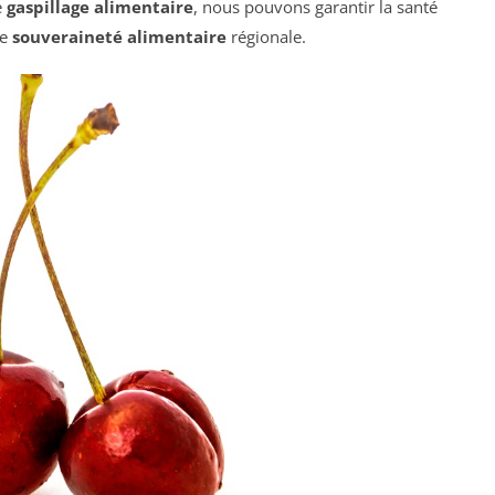
e
gaspillage alimentaire
, nous pouvons garantir la santé
ne
souveraineté alimentaire
régionale.