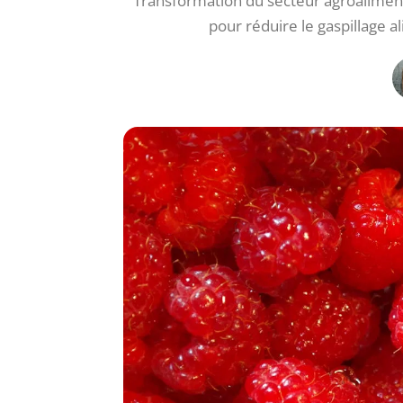
Transformation du secteur agroalimentai
pour réduire le gaspillage 