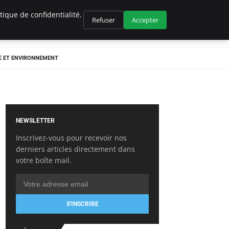
ique de confidentialité.
Refuser
Accepter
E ET ENVIRONNEMENT
NEWSLETTER
Inscrivez-vous pour recevoir nos
derniers articles directement dans
votre boîte mail.
S'INSCRIRE