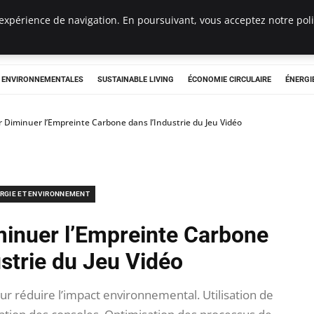
expérience de navigation. En poursuivant, vous acceptez notre polit
tryclub.com
S ENVIRONNEMENTALES
SUSTAINABLE LIVING
ÉCONOMIE CIRCULAIRE
ÉNERGI
r Diminuer l’Empreinte Carbone dans l’Industrie du Jeu Vidéo
RGIE ET ENVIRONNEMENT
minuer l’Empreinte Carbone
ustrie du Jeu Vidéo
r réduire l’impact environnemental. Utilisation de