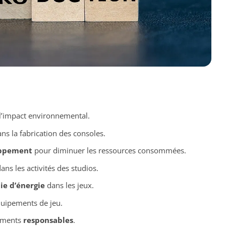
l’impact environnemental.
ns la fabrication des consoles.
ppement
pour diminuer les ressources consommées.
ans les activités des studios.
e d’énergie
dans les jeux.
uipements de jeu.
tements
responsables
.