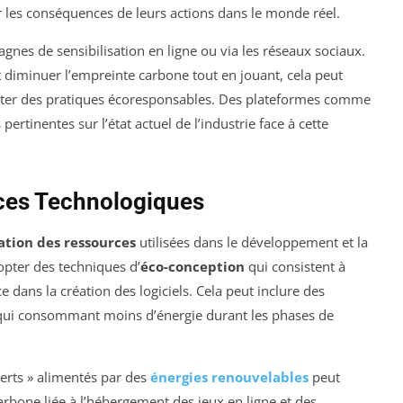
r les conséquences de leurs actions dans le monde réel.
gnes de sensibilisation en ligne ou via les réseaux sociaux.
diminuer l’empreinte carbone tout en jouant, cela peut
ter des pratiques écoresponsables. Des plateformes comme
rtinentes sur l’état actuel de l’industrie face à cette
ces Technologiques
ation des ressources
utilisées dans le développement et la
opter des techniques d’
éco-conception
qui consistent à
 dans la création des logiciels. Cela peut inclure des
 qui consommant moins d’énergie durant les phases de
verts » alimentés par des
énergies renouvelables
peut
rbone liée à l’hébergement des jeux en ligne et des