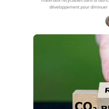
matériaux recyclables dans la fabri
développement pour diminuer 