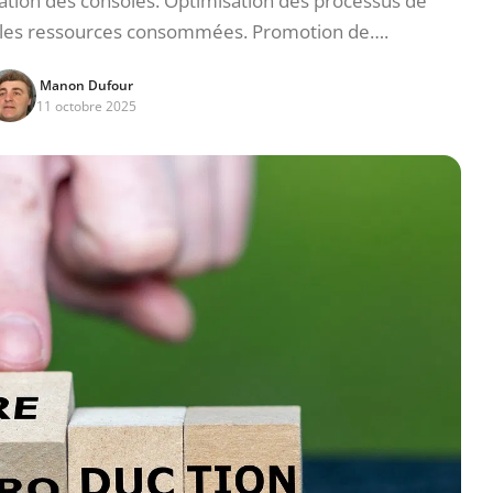
cation des consoles. Optimisation des processus de
les ressources consommées. Promotion de….
Manon Dufour
11 octobre 2025