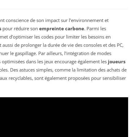
ent conscience de son impact sur l’environnement et
s
pour réduire son
empreinte carbone
. Parmi les
met d’optimiser les codes pour limiter les besoins en
t aussi de prolonger la durée de vie des consoles et des PC,
nuer le gaspillage. Par ailleurs, l’intégration de modes
s optimisées dans les jeux encourage également les
joueurs
es. Des astuces simples, comme la limitation des achats de
riaux recyclables, sont également proposées pour sensibiliser