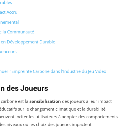
urables
act Accru
onnemental
 de la Communauté
ts en Développement Durable
luenceurs
uer l’Empreinte Carbone dans l’Industrie du Jeu Vidéo
ion des Joueurs
 carbone est la
sensibilisation
des joueurs à leur impact
ducatifs sur le changement climatique et la durabilité
peuvent inciter les utilisateurs à adopter des comportements
des niveaux où les choix des joueurs impactent