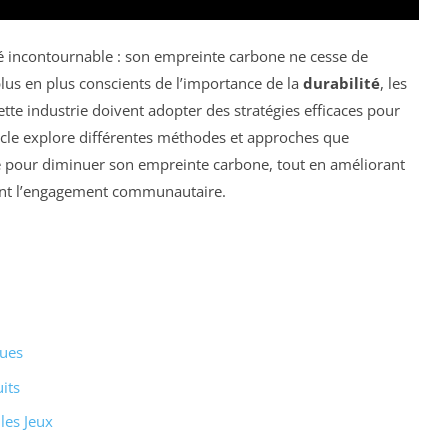
ité incontournable : son empreinte carbone ne cesse de
plus en plus conscients de l’importance de la
durabilité
, les
ette industrie doivent adopter des stratégies efficaces pour
ticle explore différentes méthodes et approches que
re pour diminuer son empreinte carbone, tout en améliorant
rçant l’engagement communautaire.
ques
its
les Jeux