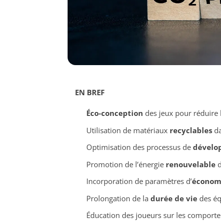
EN BREF
Éco-conception
des jeux pour réduire 
Utilisation de matériaux
recyclables
da
Optimisation des processus de
dévelo
Promotion de l’énergie
renouvelable
d
Incorporation de paramètres d’
économi
Prolongation de la
durée de vie
des éq
Éducation des joueurs sur les compor