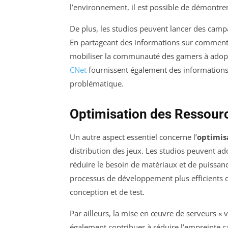
l’environnement, il est possible de démontre
De plus, les studios peuvent lancer des campa
En partageant des informations sur comment 
mobiliser la communauté des gamers à adop
CNet
fournissent également des informations pe
problématique.
Optimisation des Ressour
Un autre aspect essentiel concerne l’
optimis
distribution des jeux. Les studios peuvent ad
réduire le besoin de matériaux et de puissance
processus de développement plus efficients
conception et de test.
Par ailleurs, la mise en œuvre de serveurs « 
également contribuer à réduire l’empreinte ca