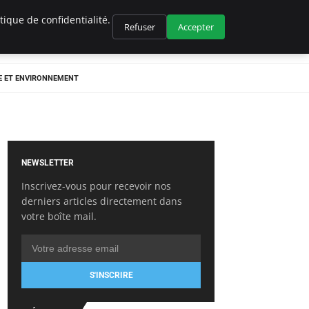
ique de confidentialité.
Refuser
Accepter
E ET ENVIRONNEMENT
NEWSLETTER
Inscrivez-vous pour recevoir nos
derniers articles directement dans
votre boîte mail.
S'INSCRIRE