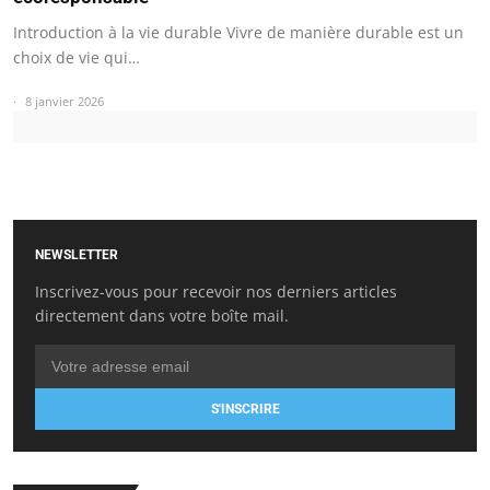
Introduction à la vie durable Vivre de manière durable est un
choix de vie qui…
8 janvier 2026
NEWSLETTER
Inscrivez-vous pour recevoir nos derniers articles
directement dans votre boîte mail.
S'INSCRIRE