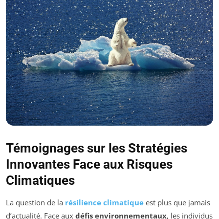
Témoignages sur les Stratégies
Innovantes Face aux Risques
Climatiques
La question de la
résilience climatique
est plus que jamais
d’actualité. Face aux
défis environnementaux
, les individus