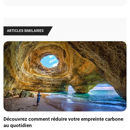
ARTICLES SIMILAIRES
Découvrez comment réduire votre empreinte carbone
au quotidien