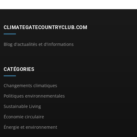
CLIMATEGATECOUNTRYCLUB.COM
Blog d'actualités et d'informations
CATÉGORIES
Changements climatiques
Politiques environnementales
Sustainable Living
Économie circulaire
Énergie et environnement