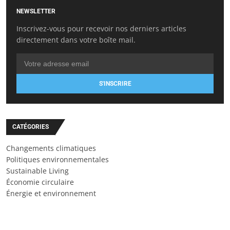
NEWSLETTER
Inscrivez-vous pour recevoir nos derniers articles
directement dans votre boîte mail.
S'INSCRIRE
CATÉGORIES
Changements climatiques
Politiques environnementales
Sustainable Living
Économie circulaire
Énergie et environnement