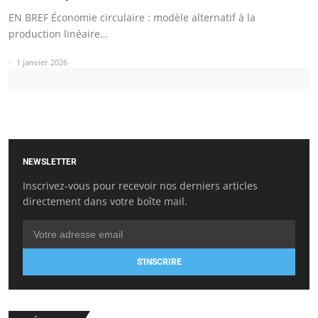
EN BREF Économie circulaire : modèle alternatif à la
production linéaire…
1 janvier 2026
NEWSLETTER
Inscrivez-vous pour recevoir nos derniers articles
directement dans votre boîte mail.
S'INSCRIRE