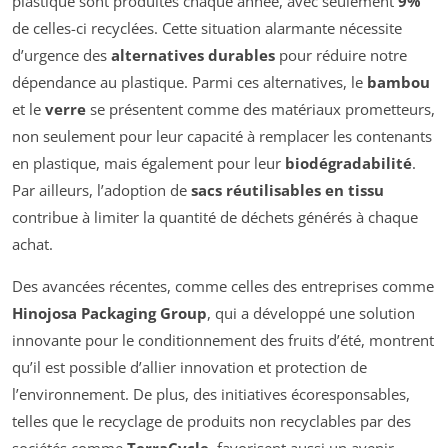
plastique sont produites chaque année, avec seulement
9%
de celles-ci recyclées. Cette situation alarmante nécessite
d’urgence des
alternatives durables
pour réduire notre
dépendance au plastique. Parmi ces alternatives, le
bambou
et le
verre
se présentent comme des matériaux prometteurs,
non seulement pour leur capacité à remplacer les contenants
en plastique, mais également pour leur
biodégradabilité
.
Par ailleurs, l’adoption de
sacs réutilisables en tissu
contribue à limiter la quantité de déchets générés à chaque
achat.
Des avancées récentes, comme celles des entreprises comme
Hinojosa Packaging Group
, qui a développé une solution
innovante pour le conditionnement des fruits d’été, montrent
qu’il est possible d’allier innovation et protection de
l’environnement. De plus, des initiatives écoresponsables,
telles que le recyclage de produits non recyclables par des
sociétés comme
TerraCycle
, favorisent aussi un avenir