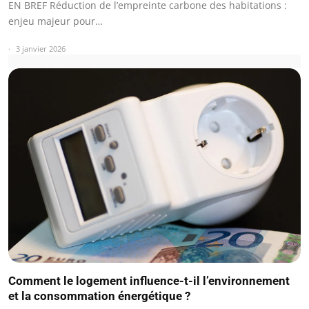
EN BREF Réduction de l’empreinte carbone des habitations :
enjeu majeur pour…
3 janvier 2026
Comment le logement influence-t-il l’environnement
et la consommation énergétique ?