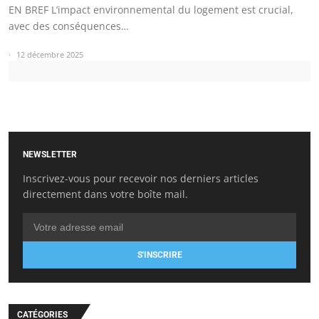
EN BREF L’impact environnemental du logement est crucial,
avec des conséquences…
12 décembre 2025
NEWSLETTER
Inscrivez-vous pour recevoir nos derniers articles
directement dans votre boîte mail.
S'INSCRIRE
CATÉGORIES