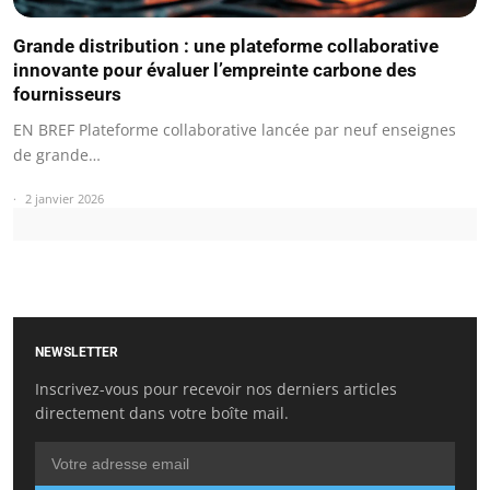
Grande distribution : une plateforme collaborative
innovante pour évaluer l’empreinte carbone des
fournisseurs
EN BREF Plateforme collaborative lancée par neuf enseignes
de grande…
2 janvier 2026
NEWSLETTER
Inscrivez-vous pour recevoir nos derniers articles
directement dans votre boîte mail.