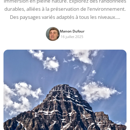
immersion en pleine nature. Explorez des randonnées
durables, alliées à la préservation de l’environnement.
Des paysages variés adaptés à tous les niveaux….
Manon Dufour
16 juillet 2025