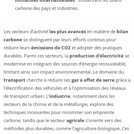
Initiatives internationales
: Influencent les bilans
carbone des pays et industries.
Les secteurs d’activité
les plus avancés
en matière de
bilan
carbone
se distinguent par leurs efforts continus pour
réduire leurs
émissions de CO2
et adopter des pratiques
durables. Parmi ces secteurs, la
production d’électricité
se
modernise en intégrant des sources d’énergie renouvelable,
limitant ainsi son impact environnemental. Le domaine du
transport
cherche à réduire ses
gaz à effet de serre
grâce à
l’électrification des véhicules et à l’optimisation des réseaux
de transport urbain. L’
industrie
, notamment dans les
secteurs de la chimie et de la métallurgie, explore des
techniques innovantes pour minimiser son empreinte
carbone, tandis que le secteur
agricole
s’oriente vers des
méthodes plus durables, comme l’agriculture biologique. Ces