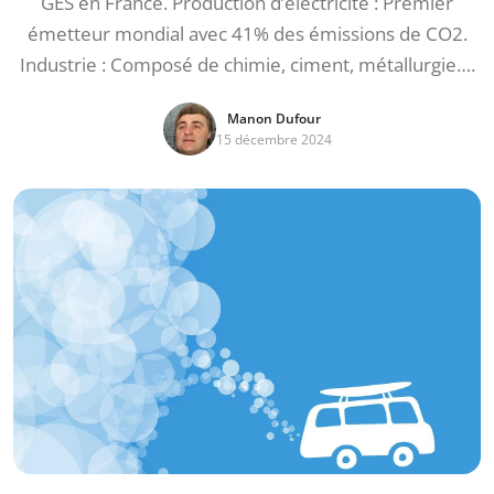
GES en France. Production d’électricité : Premier
émetteur mondial avec 41% des émissions de CO2.
Industrie : Composé de chimie, ciment, métallurgie….
Manon Dufour
15 décembre 2024