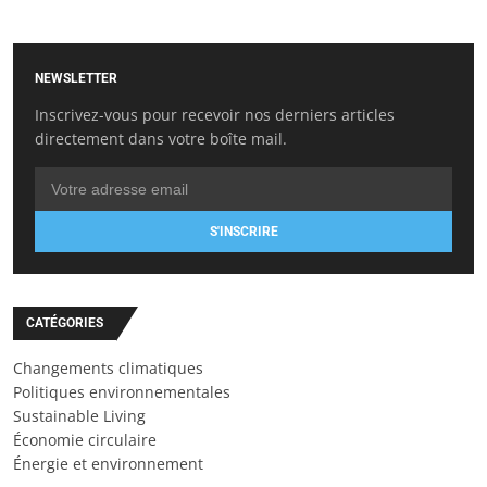
NEWSLETTER
Inscrivez-vous pour recevoir nos derniers articles
directement dans votre boîte mail.
S'INSCRIRE
CATÉGORIES
Changements climatiques
Politiques environnementales
Sustainable Living
Économie circulaire
Énergie et environnement