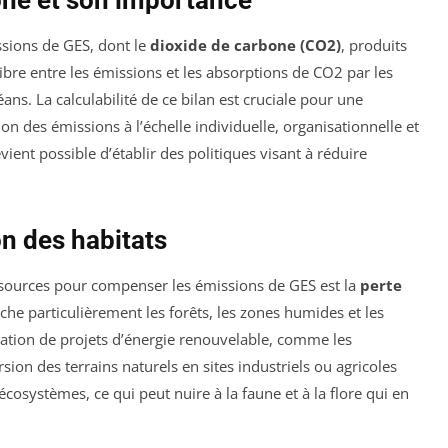
sions de GES, dont le
dioxide de carbone (CO2)
, produits
libre entre les émissions et les absorptions de CO2 par les
ns. La calculabilité de ce bilan est cruciale pour une
ion des émissions à l’échelle individuelle, organisationnelle et
vient possible d’établir des politiques visant à réduire
on des habitats
ressources pour compenser les émissions de GES est la
perte
uche particulièrement les forêts, les zones humides et les
réation de projets d’énergie renouvelable, comme les
ion des terrains naturels en sites industriels ou agricoles
écosystèmes, ce qui peut nuire à la faune et à la flore qui en