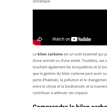
climatique.
Le
bilan carbone
est un outil essentiel qui 
d’une activité ou d’une entité. Toutefois, ses
touchent également les écosystèmes et la biod
que la gestion du bilan carbone peut avoir sur
perte d’habitats, la pollution et le changem
entre le climat et la biodiversité, et la man
contribuer à atténuer ces impacts.
Comprendre le bilan carb