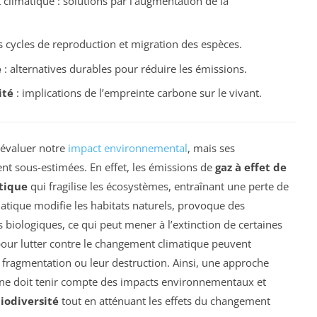
climatique : solutions par l’augmentation de la
s cycles de reproduction et migration des espèces.
e
: alternatives durables pour réduire les émissions.
ité
: implications de l’empreinte carbone sur le vivant.
 évaluer notre
impact environnemental
, mais ses
nt sous-estimées. En effet, les émissions de
gaz à effet de
tique
qui fragilise les écosystèmes, entraînant une perte de
tique modifie les habitats naturels, provoque des
 biologiques, ce qui peut mener à l’extinction de certaines
 pour lutter contre le changement climatique peuvent
 fragmentation ou leur destruction. Ainsi, une approche
one doit tenir compte des impacts environnementaux et
iodiversité
tout en atténuant les effets du changement