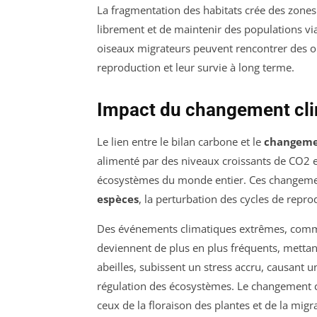
La fragmentation des habitats crée des zones
librement et de maintenir des populations vi
oiseaux migrateurs peuvent rencontrer des obs
reproduction et leur survie à long terme.
Impact du changement clim
Le lien entre le bilan carbone et le
changeme
alimenté par des niveaux croissants de CO2 et
écosystèmes du monde entier. Ces changemen
espèces
, la perturbation des cycles de repro
Des événements climatiques extrêmes, comme
deviennent de plus en plus fréquents, mettant
abeilles, subissent un stress accru, causant 
régulation des écosystèmes. Le changement cl
ceux de la floraison des plantes et de la migr