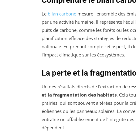
Le
bilan carbone
mesure l’ensemble des émis
par une activité humaine. Il représente l’équi
puits de carbone, comme les forêts ou les océa
planification efficace des stratégies de réduct
nationale. En prenant compte cet aspect, il de
l’impact climatique sur les écosystèmes.
La perte et la fragmentati
Un des résultats directs de l’extraction de 
et la fragmentation des habitats
. Cela to
prairies, qui sont souvent altérées pour la c
éoliennes ou les panneaux solaires. La convers
entraîne un affaiblissement de l’intégrité des 
dépendent.