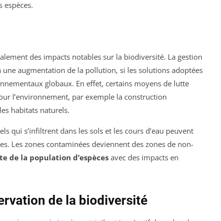
s espèces.
alement des impacts notables sur la biodiversité. La gestion
 une augmentation de la pollution, si les solutions adoptées
onnementaux globaux. En effet, certains moyens de lutte
our l’environnement, par exemple la construction
es habitats naturels.
ls qui s’infiltrent dans les sols et les cours d’eau peuvent
tres. Les zones contaminées deviennent des zones de non-
te de la population d’espèces
avec des impacts en
ervation de la biodiversité