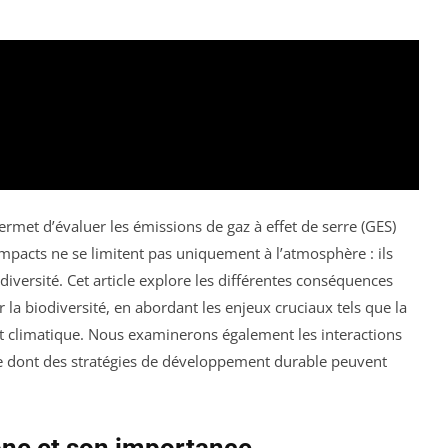
permet d’évaluer les émissions de gaz à effet de serre (GES)
 impacts ne se limitent pas uniquement à l’atmosphère : ils
iversité. Cet article explore les différentes conséquences
 la biodiversité, en abordant les enjeux cruciaux tels que la
ent climatique. Nous examinerons également les interactions
ière dont des stratégies de développement durable peuvent
one et son importance