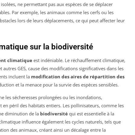
 isolées, ne permettant pas aux espèces de se déplacer
ables. Par exemple, les animaux comme les cerfs ou les
tacles lors de leurs déplacements, ce qui peut affecter leur
atique sur la biodiversité
nt climatique
est indéniable. Le réchauffement climatique,
 autres GES, cause des modifications significatives dans les
ts incluent la
modification des aires de répartition des
duction et la menace pour la survie des espèces sensibles.
 les sécheresses prolongées ou les inondations,
 en péril des habitats entiers. Les pollinisateurs, comme les
une diminution de la
biodiversité
qui est essentielle à la
imatique influence également les cycles naturels, tels que
ation des animaux, créant ainsi un décalage entre la