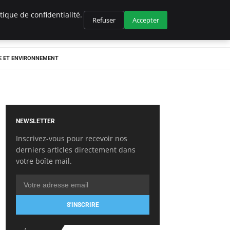
ique de confidentialité.
Refuser
Accepter
E ET ENVIRONNEMENT
NEWSLETTER
Inscrivez-vous pour recevoir nos
derniers articles directement dans
votre boîte mail.
S'INSCRIRE