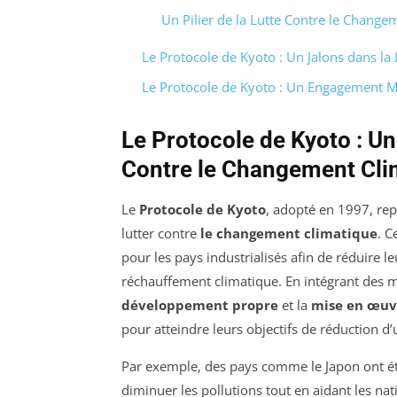
Un Pilier de la Lutte Contre le Change
Le Protocole de Kyoto : Un Jalons dans la
Le Protocole de Kyoto : Un Engagement Mo
Le Protocole de Kyoto : Un
Contre le Changement Cli
Le
Protocole de Kyoto
, adopté en 1997, re
lutter contre
le changement climatique
. C
pour les pays industrialisés afin de réduire l
réchauffement climatique. En intégrant des mé
développement propre
et la
mise en œuv
pour atteindre leurs objectifs de réduction d’
Par exemple, des pays comme le Japon ont ét
diminuer les pollutions tout en aidant les n