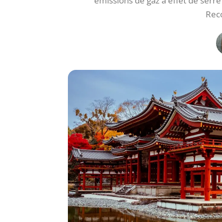
émissions de gaz à effet de serre
Rec