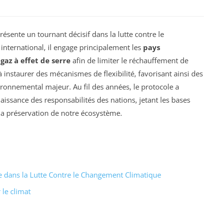
résente un tournant décisif dans la lutte contre le
 international, il engage principalement les
pays
gaz à effet de serre
afin de limiter le réchauffement de
instaurer des mécanismes de flexibilité, favorisant ainsi des
ironnemental majeur. Au fil des années, le protocole a
aissance des responsabilités des nations, jetant les bases
 la préservation de notre écosystème.
e dans la Lutte Contre le Changement Climatique
 le climat