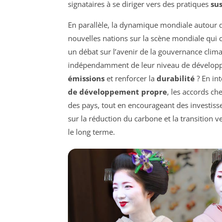
signataires à se diriger vers des pratiques
su
En parallèle, la dynamique mondiale autour
nouvelles nations sur la scène mondiale qui c
un débat sur l’avenir de la gouvernance clim
indépendamment de leur niveau de développeme
émissions
et renforcer la
durabilité
? En int
de développement propre
, les accords ch
des pays, tout en encourageant des investiss
sur la réduction du carbone et la transition 
le long terme.