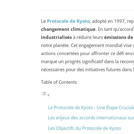
Le
Protocole de Kyoto
, adopté en 1997, rep
changement climatique
. En tant qu’accord
industrialisés
à réduire leurs
émissions de 
notre planète. Cet engagement mondial vise à 
actions concertées pour affronter ce défi env
marqué un progrès significatif dans la reconn
nécessaires pour des initiatives futures dans
Table of Contents
Le Protocole de Kyoto : Une Étape Crucial
Les enjeux des accords internationaux sur
Les Objectifs du Protocole de Kyoto