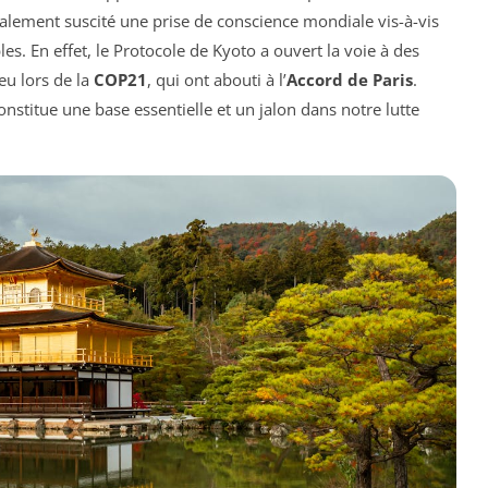
également suscité une prise de conscience mondiale vis-à-vis
es. En effet, le Protocole de Kyoto a ouvert la voie à des
eu lors de la
COP21
, qui ont abouti à l’
Accord de Paris
.
 constitue une base essentielle et un jalon dans notre lutte