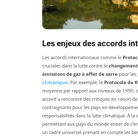
Les enjeux des accords int
Les accords internationaux comme le
Protoc
cruciales dans la lutte contre le
changement
émissions de gaz à effet de serre
pour les 
climatique
. Par exemple, le
Protocole de 
moyenne par rapport aux niveaux de 1990, du
accord a rencontré des critiques en raison de
contraignants pour les pays en développement
responsabilités dans la lutte climatique. À la 
permettant aux pays du monde entier de s’eng
un cadre universel-prenant en compte les beso