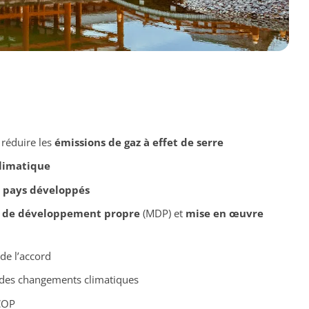
réduire les
émissions de gaz à effet de serre
limatique
s
pays développés
de développement propre
(MDP) et
mise en œuvre
de l’accord
des changements climatiques
COP