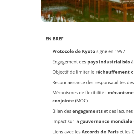
EN BREF
Protocole de Kyoto
signé en 1997
Engagement des
pays industrialisés
à 
Objectif de limiter le
réchauffement c
Reconnaissance des responsabilités de
Mécanismes de flexibilité :
mécanisme 
conjointe
(MOC)
Bilan des
engagements
et des lacunes 
Impact sur la
gouvernance mondiale
Liens avec les
Accords de Paris
et les 