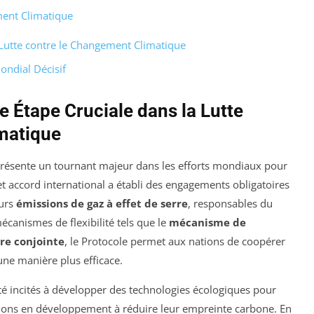
ment Climatique
 Lutte contre le Changement Climatique
ndial Décisif
e Étape Cruciale dans la Lutte
matique
présente un tournant majeur dans les efforts mondiaux pour
et accord international a établi des engagements obligatoires
eurs
émissions de gaz à effet de serre
, responsables du
canismes de flexibilité tels que le
mécanisme de
re conjointe
, le Protocole permet aux nations de coopérer
une manière plus efficace.
é incités à développer des technologies écologiques pour
ations en développement à réduire leur empreinte carbone. En