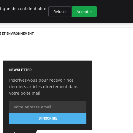
ique de confidentialité.
Refuser
Accepter
E ET ENVIRONNEMENT
NEWSLETTER
Inscrivez-vous pour recevoir nos
derniers articles directement dans
votre boîte mail.
S'INSCRIRE