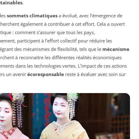
stainables
.
 des
sommets climatiques
a évolué, avec l’émergence de
herchent également à contribuer à cet effort. Cela a ouvert
atique : comment s’assurer que tous les pays,
nt, participent à l’effort collectif pour réduire les
égrant des mécanismes de flexibilité, tels que le
mécanisme
erchent à reconnaitre les différentes réalités économiques
ements dans les technologies vertes. L’impact de ces actions
vers un avenir
écoresponsable
reste à évaluer avec soin sur