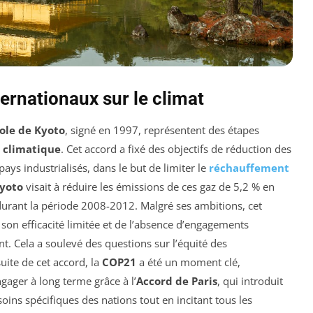
ernationaux sur le climat
ole de Kyoto
, signé en 1997, représentent des étapes
 climatique
. Cet accord a fixé des objectifs de réduction des
pays industrialisés, dans le but de limiter le
réchauffement
Kyoto
visait à réduire les émissions de ces gaz de 5,2 % en
rant la période 2008-2012. Malgré ses ambitions, cet
 son efficacité limitée et de l’absence d’engagements
. Cela a soulevé des questions sur l’équité des
suite de cet accord, la
COP21
a été un moment clé,
ager à long terme grâce à l’
Accord de Paris
, qui introduit
ins spécifiques des nations tout en incitant tous les