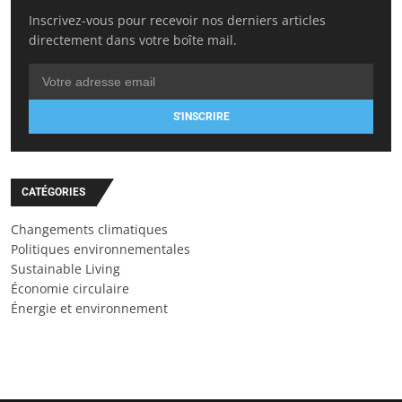
Inscrivez-vous pour recevoir nos derniers articles
directement dans votre boîte mail.
S'INSCRIRE
CATÉGORIES
Changements climatiques
Politiques environnementales
Sustainable Living
Économie circulaire
Énergie et environnement