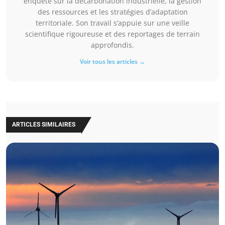
enquêté sur la décarbonation industrielle, la gestion
des ressources et les stratégies d’adaptation
territoriale. Son travail s’appuie sur une veille
scientifique rigoureuse et des reportages de terrain
approfondis.
Voir tous les articles →
ARTICLES SIMILAIRES