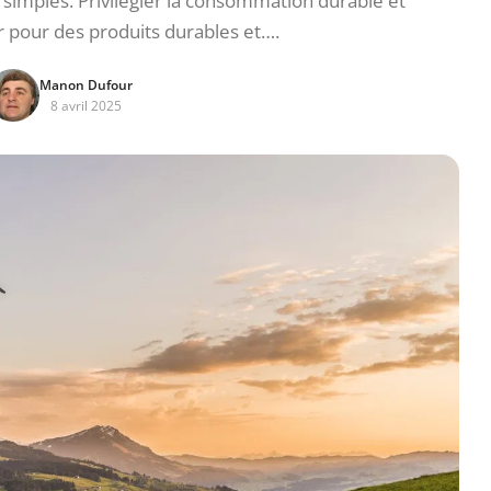
simples. Privilégier la consommation durable et
 pour des produits durables et….
Manon Dufour
8 avril 2025