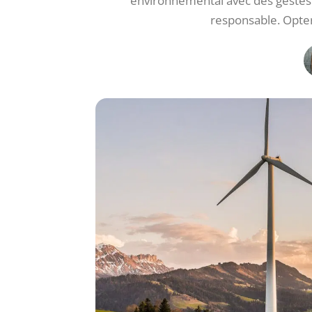
environnemental avec des gestes 
responsable. Opter