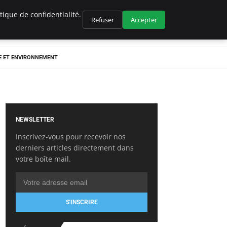
ique de confidentialité.
Refuser
Accepter
E ET ENVIRONNEMENT
NEWSLETTER
Inscrivez-vous pour recevoir nos
derniers articles directement dans
votre boîte mail.
S'INSCRIRE