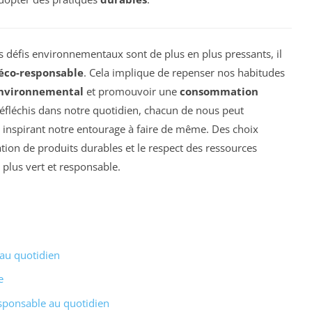
 défis environnementaux sont de plus en plus pressants, il
éco-responsable
. Cela implique de repenser nos habitudes
nvironnemental
et promouvoir une
consommation
éfléchis dans notre quotidien, chacun de nous peut
 inspirant notre entourage à faire de même. Des choix
ation de produits durables et le respect des ressources
 plus vert et responsable.
au quotidien
e
ponsable au quotidien