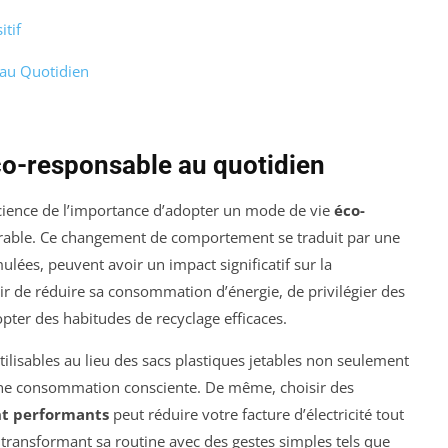
tif
au Quotidien
co-responsable au quotidien
cience de l’importance d’adopter un mode de vie
éco-
rable. Ce changement de comportement se traduit par une
ulées, peuvent avoir un impact significatif sur la
agir de réduire sa consommation d’énergie, de privilégier des
pter des habitudes de recyclage efficaces.
tilisables au lieu des sacs plastiques jetables non seulement
une consommation consciente. De même, choisir des
t performants
peut réduire votre facture d’électricité tout
 transformant sa routine avec des gestes simples tels que