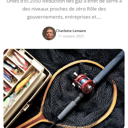
Unies d’ici 2050 Réduction des gaz à effet de serre à
des niveaux proches de zéro Rôle des
gouvernements, entreprises et….
Charlotte Lemaire
11 octobre 2025