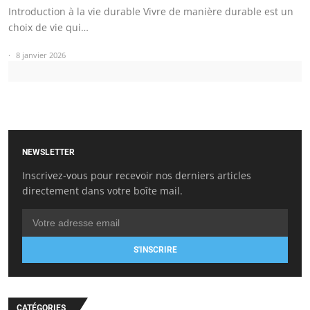
Introduction à la vie durable Vivre de manière durable est un
choix de vie qui…
8 janvier 2026
NEWSLETTER
Inscrivez-vous pour recevoir nos derniers articles
directement dans votre boîte mail.
S'INSCRIRE
CATÉGORIES