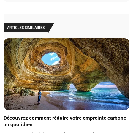
ARTICLES SIMILAIRES
Découvrez comment réduire votre empreinte carbone
au quotidien