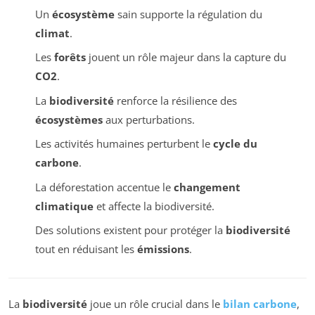
Un
écosystème
sain supporte la régulation du
climat
.
Les
forêts
jouent un rôle majeur dans la capture du
CO2
.
La
biodiversité
renforce la résilience des
écosystèmes
aux perturbations.
Les activités humaines perturbent le
cycle du
carbone
.
La déforestation accentue le
changement
climatique
et affecte la biodiversité.
Des solutions existent pour protéger la
biodiversité
tout en réduisant les
émissions
.
La
biodiversité
joue un rôle crucial dans le
bilan carbone
,