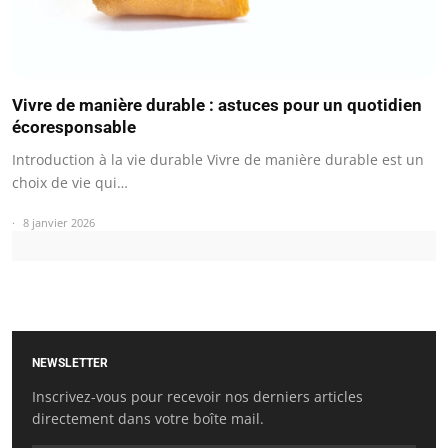
Vivre de manière durable : astuces pour un quotidien
écoresponsable
Introduction à la vie durable Vivre de manière durable est un
choix de vie qui…
8 janvier 2026
NEWSLETTER
Inscrivez-vous pour recevoir nos derniers articles
directement dans votre boîte mail.