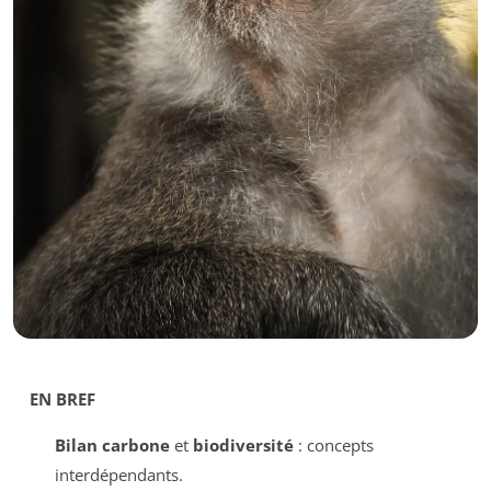
EN BREF
Bilan carbone
et
biodiversité
: concepts
interdépendants.