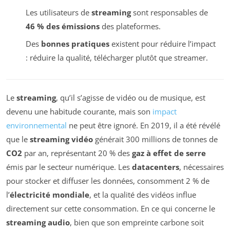
Les utilisateurs de
streaming
sont responsables de
46 % des émissions
des plateformes.
Des
bonnes pratiques
existent pour réduire l’impact
: réduire la qualité, télécharger plutôt que streamer.
Le
streaming
, qu’il s’agisse de vidéo ou de musique, est
devenu une habitude courante, mais son
impact
environnemental
ne peut être ignoré. En 2019, il a été révélé
que le
streaming vidéo
générait 300 millions de tonnes de
CO2
par an, représentant 20 % des
gaz à effet de serre
émis par le secteur numérique. Les
datacenters
, nécessaires
pour stocker et diffuser les données, consomment 2 % de
l’
électricité mondiale
, et la qualité des vidéos influe
directement sur cette consommation. En ce qui concerne le
streaming audio
, bien que son empreinte carbone soit