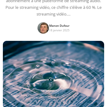
abonnement à une plateforme de streaming audio.
Pour le streaming vidéo, ce chiffre s’élève à 60 %. Le
streaming vidéo….
Manon Dufour
18 janvier 2025