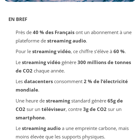
EN BREF
Près de
40 % des Français
ont un abonnement à une
plateforme de
streaming audio
.
Pour le
streaming vidéo
, ce chiffre s’élève à
60 %
.
Le
streaming vidéo
génère
300 millions de tonnes
de CO2
chaque année.
Les
datacenters
consomment
2 % de l’électricité
mondiale
.
Une heure de
streaming
standard génère
65g de
CO2
sur un
téléviseur
, contre
3g de CO2
sur un
smartphone
.
Le
streaming audio
a une empreinte carbone, mais
moins élevée que les supports physiques.