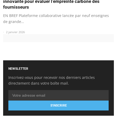
innovante pour évaluer l’empreinte carbone des
fournisseurs
EN BREF Plateforme collaborative lancée par neuf enseignes
de grande…
2 janvier 2026
NEWSLETTER
Inscrivez-vous pour recevoir nos derniers articles
directement dans votre boîte mail.
S'INSCRIRE