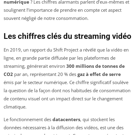
numérique
? Les chiffres alarmants parlent d’eux-mêmes et
soulignent l’importance de prendre en compte cet aspect
souvent négligé de notre consommation.
Les chiffres clés du streaming vidéo
En 2019, un rapport du
Shift Project
a révélé que la vidéo en
ligne, en grande partie diffusée par les plateformes de
streaming, générerait environ
300 millions de tonnes de
CO2
par an, représentant 20 % des
gaz à effet de serre
émis par le secteur numérique. Ce chiffre significatif soulève
la question de la façon dont nos habitudes de consommation
de contenu visuel ont un impact direct sur le changement
climatique.
Le fonctionnement des
datacenters
, qui stockent les
données nécessaires à la diffusion des vidéos, est une des