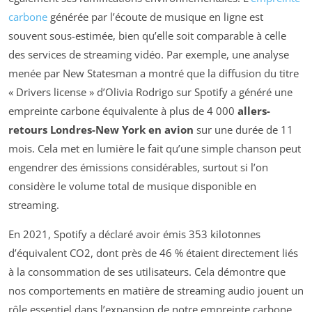
carbone
générée par l’écoute de musique en ligne est
souvent sous-estimée, bien qu’elle soit comparable à celle
des services de streaming vidéo. Par exemple, une analyse
menée par
New Statesman
a montré que la diffusion du titre
« Drivers license » d’Olivia Rodrigo sur Spotify a généré une
empreinte carbone équivalente à plus de 4 000
allers-
retours Londres-New York en avion
sur une durée de 11
mois. Cela met en lumière le fait qu’une simple chanson peut
engendrer des émissions considérables, surtout si l’on
considère le volume total de musique disponible en
streaming.
En 2021, Spotify a déclaré avoir émis 353 kilotonnes
d’équivalent CO2, dont près de 46 % étaient directement liés
à la consommation de ses utilisateurs. Cela démontre que
nos comportements en matière de streaming audio jouent un
rôle essentiel dans l’expansion de notre empreinte carbone.