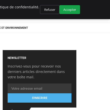
ique de confidentialité.
Refuser
Accepter
E ET ENVIRONNEMENT
NEWSLETTER
Inscrivez-vous pour recevoir nos
derniers articles directement dans
votre boîte mail.
S'INSCRIRE