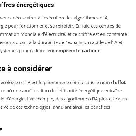
uffres énergétiques
erveurs nécessaires à l’exécution des algorithmes d’IA,
e pour fonctionner et se refroidir. En fait, ces centres de
mation mondiale d’électricité, et ce chiffre est en constante
tions quant à la durabilité de l’expansion rapide de l’IA et
 systèmes pour réduire leur
empreinte carbone
.
xe à considérer
’écologie et l’IA est le phénomène connu sous le nom d’
effet
nce où une amélioration de l’efficacité énergétique entraîne
 d’énergie. Par exemple, des algorithmes d’IA plus efficaces
sive de ces technologies, annulant ainsi les bénéfices
e