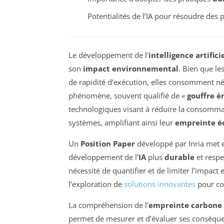
Potentialités de l’IA pour résoudre des
Le développement de l’
intelligence artifici
son
impact environnemental
. Bien que le
de rapidité d’exécution, elles consomment 
phénomène, souvent qualifié de «
gouffre é
technologiques visant à réduire la consommati
systèmes, amplifiant ainsi leur
empreinte é
Un
Position Paper
développé par Inria met e
développement de l’
IA
plus
durable
et respe
nécessité de quantifier et de limiter l’impact 
l’exploration de
solutions innovantes
pour co
La compréhension de l’
empreinte carbone
permet de mesurer et d’évaluer ses conséquenc