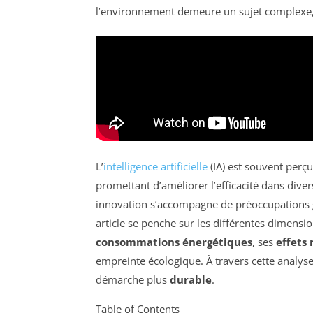
l’environnement demeure un sujet complexe, o
L’
intelligence artificielle
(IA) est souvent per
promettant d’améliorer l’efficacité dans diver
innovation s’accompagne de préoccupations
article se penche sur les différentes dimensi
consommations énergétiques
, ses
effets
empreinte écologique. À travers cette analys
démarche plus
durable
.
Table of Contents