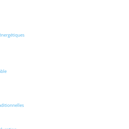
 énergétiques
able
ditionnelles