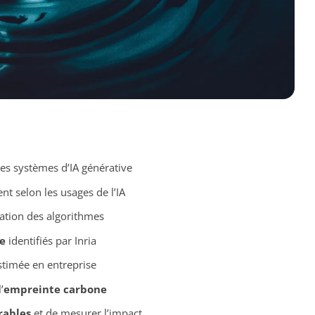
es systèmes d’IA générative
nt selon les usages de l’IA
ation des algorithmes
e
identifiés par Inria
timée en entreprise
’
empreinte carbone
rables
et de mesurer l’impact