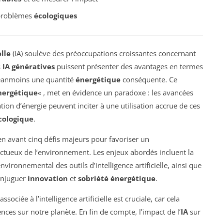
 problèmes
écologiques
elle
(IA) soulève des préoccupations croissantes concernant
s
IA génératives
puissent présenter des avantages en termes
néanmoins une quantité
énergétique
conséquente. Ce
nergétique
« , met en évidence un paradoxe : les avancées
on d’énergie peuvent inciter à une utilisation accrue de ces
cologique
.
n avant cinq défis majeurs pour favoriser un
ctueux de l’environnement. Les enjeux abordés incluent la
environnemental des outils d’intelligence artificielle, ainsi que
njuguer
innovation
et
sobriété énergétique
.
associée à l’intelligence artificielle est cruciale, car cela
es sur notre planète. En fin de compte, l’impact de l’
IA
sur