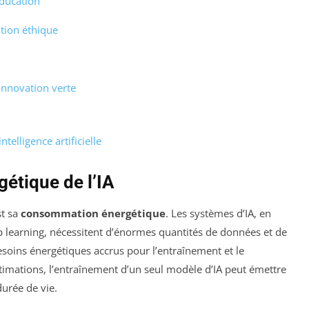
éducation
tion éthique
’innovation verte
telligence artificielle
étique de l’IA
st sa
consommation énergétique
. Les systèmes d’IA, en
ep learning, nécessitent d’énormes quantités de données et de
besoins énergétiques accrus pour l’entraînement et le
imations, l’entraînement d’un seul modèle d’IA peut émettre
urée de vie.