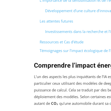
L’importance de la sensibilisation et de l’
Développement d’une culture d’innova
Les attentes futures
Investissements dans la recherche et l
Ressources et Cas d’étude
Témoignages sur l’impact écologique de l’in
Comprendre l’impact énerg
L’un des aspects les plus inquiétants de l’IA e
particulier ceux utilisant des modèles de de
puissance de calcul. Cela se traduit par des 
déploiement des modèles. Selon certaines est
autant de
CO₂
qu’une automobile durant sa d