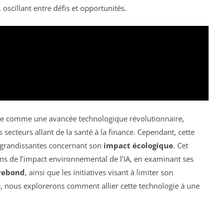
scillant entre défis et opportunités.
çue comme une avancée technologique révolutionnaire,
s secteurs allant de la santé à la finance. Cependant, cette
 grandissantes concernant son
impact écologique
. Cet
ons de l’impact environnemental de l’IA, en examinant ses
 rebond
, ainsi que les initiatives visant à limiter son
e, nous explorerons comment allier cette technologie à une