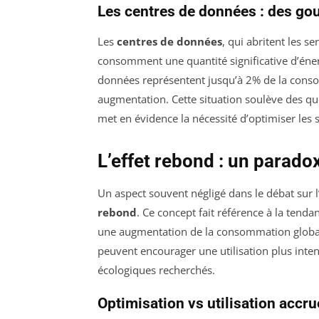
Les centres de données : des go
Les
centres de données
, qui abritent les s
consomment une quantité significative d’énergi
données représentent jusqu’à 2% de la consom
augmentation. Cette situation soulève des ques
met en évidence la nécessité d’optimiser les
L’effet rebond : un parado
Un aspect souvent négligé dans le débat sur l
rebond
. Ce concept fait référence à la tenda
une augmentation de la consommation globale
peuvent encourager une utilisation plus inten
écologiques recherchés.
Optimisation vs utilisation accru