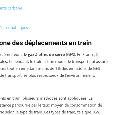
einte carbone
ées et publiques
one des déplacements en train
ros émetteurs de
gaz à effet de serre
(GES). En France, il
ales. Cependant, le train est un mode de transport qui assure
ageurs tout en émettant moins de 1% des émissions de GES
s de transport les plus respectueux de l’environnement.
nts en train, plusieurs méthodes sont appliquées. La
 distance parcourue par le taux moyen de consommation de
 selon le type de train. Les types de train, tels que TGV,