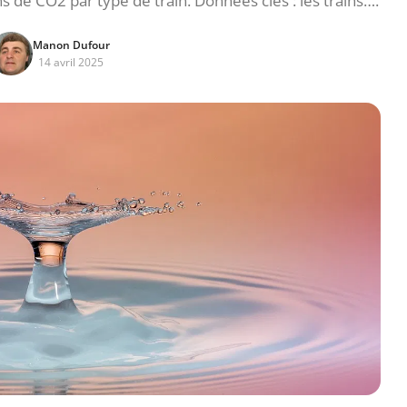
s de CO2 par type de train. Données clés : les trains….
Manon Dufour
14 avril 2025