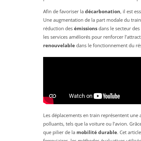
Afin de favoriser la
décarbonation
, il est e
Une augmentation de la part modale du train 
réduction des
émissions
dans le secteur des 
les services améliorés pour renforcer l’attract
renouvelable
dans le fonctionnement du rés
Les déplacements en train représentent une 
polluants, tels que la voiture ou l’avion. Grâc
que pilier de la
mobilité durable
. Cet artic
ferroviaires, les méthodes évaluatives utilis