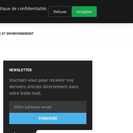
ique de confidentialité.
Refuser
Accepter
E ET ENVIRONNEMENT
NEWSLETTER
Inscrivez-vous pour recevoir nos
derniers articles directement dans
votre boîte mail.
S'INSCRIRE