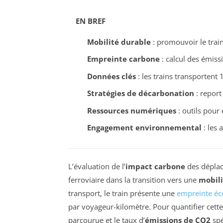
EN BREF
Mobilité durable
: promouvoir le tra
Empreinte carbone
: calcul des émiss
Données clés
: les trains transporten
Stratégies de décarbonation
: report
Ressources numériques
: outils pour 
Engagement environnemental
: les 
L’évaluation de l’
impact carbone
des déplac
ferroviaire dans la transition vers une
mobili
transport, le train présente une
empreinte éc
par voyageur-kilomètre. Pour quantifier cette 
parcourue et le taux d’
émissions de CO2
spé