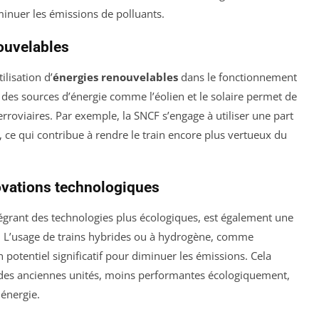
inuer les émissions de polluants.
ouvelables
ilisation d’
énergies renouvelables
dans le fonctionnement
à des sources d’énergie comme l’éolien et le solaire permet de
rroviaires. Par exemple, la SNCF s’engage à utiliser une part
e, ce qui contribue à rendre le train encore plus vertueux du
novations technologiques
tégrant des technologies plus écologiques, est également une
n. L’usage de trains hybrides ou à hydrogène, comme
 potentiel significatif pour diminuer les émissions. Cela
es anciennes unités, moins performantes écologiquement,
énergie.