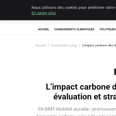
Nous utilisons des cookies pour améliorer votre 
Climategatecoun
En savoir plus
ACCUEIL
CHANGEMENTS CLIMATIQUES
POLITIQUE
Accueil
Sustainable Living
L’impact carbone des d
L’impact carbone d
évaluation et st
EN BREF Mobilité durable : promouvoi