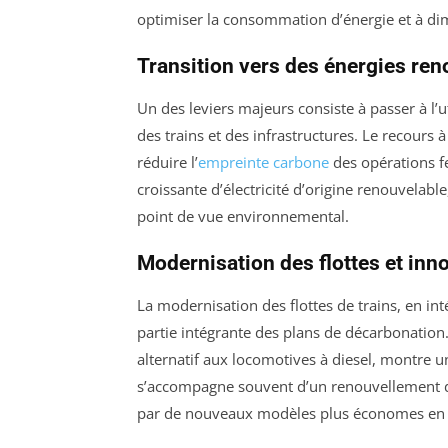
optimiser la consommation d’énergie et à dim
Transition vers des énergies ren
Un des leviers majeurs consiste à passer à l’ut
des trains et des infrastructures. Le recours 
réduire l’
empreinte carbone
des opérations fe
croissante d’électricité d’origine renouvelabl
point de vue environnemental.
Modernisation des flottes et in
La modernisation des flottes de trains, en in
partie intégrante des plans de décarbonatio
alternatif aux locomotives à diesel, montre un
s’accompagne souvent d’un renouvellement d
par de nouveaux modèles plus économes en 