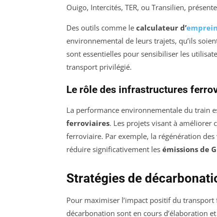
Ouigo, Intercités, TER, ou Transilien, présen
Des outils comme le
calculateur d’
emprein
environnemental de leurs trajets, qu’ils soie
sont essentielles pour sensibiliser les utilis
transport privilégié.
Le rôle des infrastructures ferro
La performance environnementale du train est 
ferroviaires
. Les projets visant à améliorer
ferroviaire. Par exemple, la régénération des
réduire significativement les
émissions de G
Stratégies de décarbonatio
Pour maximiser l’impact positif du transport 
décarbonation sont en cours d’élaboration et 