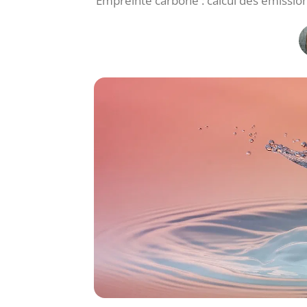
Empreinte carbone : calcul des émission