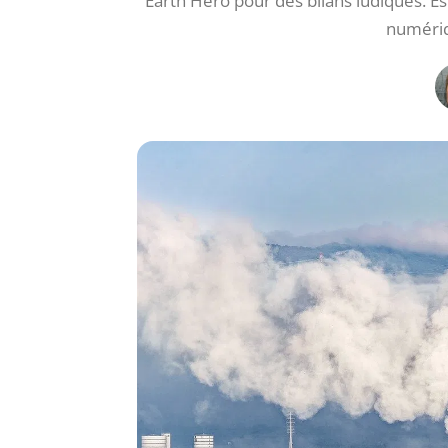
Earth Hero pour des bilans ludiques. Es
numériq