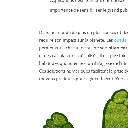
Applications destinées aux entreprises 
Importance de sensibiliser le grand publi
Dans un monde de plus en plus conscient des 
réduire son impact sur la planète. Les
outil
permettant à chacun de suivre son
bilan ca
et des calculateurs spécialisés, il est possible
habitudes quotidiennes, qu’il s’agisse de l’uti
Ces solutions numériques facilitent la prise 
moyens pratiques pour agir en faveur d’un av