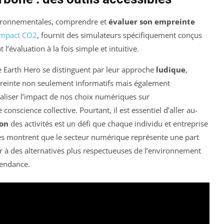
vironnementales, comprendre et
évaluer son empreinte
Impact CO2
, fournit des simulateurs spécifiquement conçus
’évaluation à la fois simple et intuitive.
e Earth Hero se distinguent par leur approche
ludique
,
empreinte non seulement informatifs mais également
aliser l’impact de nos choix numériques sur
conscience collective. Pourtant, il est essentiel d’aller au-
on
des activités est un défi que chaque individu et entreprise
es montrent que le secteur numérique représente une part
hir à des alternatives plus respectueuses de l’environnement
tendance.