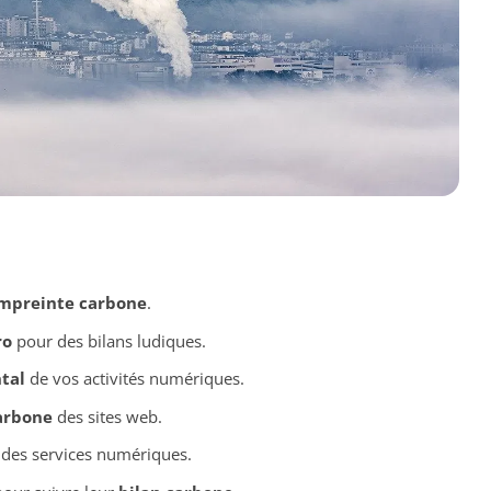
mpreinte carbone
.
ro
pour des bilans ludiques.
tal
de vos activités numériques.
arbone
des sites web.
des services numériques.