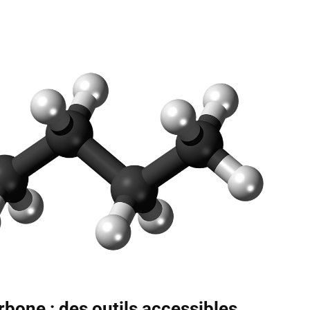
bone : des outils accessibles