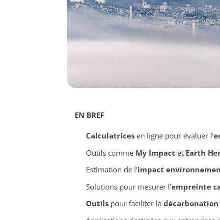
EN BREF
Calculatrices
en ligne pour évaluer l’
e
Outils comme
My Impact
et
Earth He
Estimation de l’
impact environnemen
Solutions pour mesurer l’
empreinte c
Outils
pour faciliter la
décarbonation