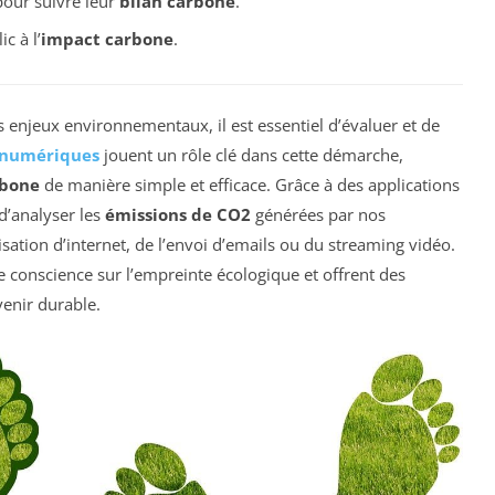
pour suivre leur
bilan carbone
.
c à l’
impact carbone
.
enjeux environnementaux, il est essentiel d’évaluer et de
s numériques
jouent un rôle clé dans cette démarche,
rbone
de manière simple et efficace. Grâce à des applications
 d’analyser les
émissions de CO2
générées par nos
lisation d’internet, de l’envoi d’emails ou du streaming vidéo.
de conscience sur l’empreinte écologique et offrent des
enir durable.