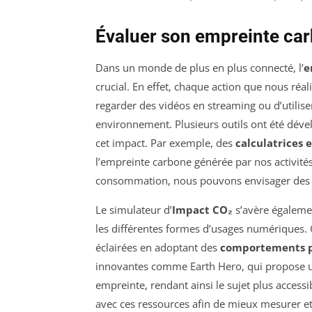
Évaluer son empreinte ca
Dans un monde de plus en plus connecté, l’
e
crucial. En effet, chaque action que nous réal
regarder des vidéos en streaming ou d’utilise
environnement. Plusieurs outils ont été déve
cet impact. Par exemple, des
calculatrices e
l’empreinte carbone générée par nos activité
consommation, nous pouvons envisager des s
Le simulateur d’
Impact CO₂
s’avère également
les différentes formes d’usages numériques. 
éclairées en adoptant des
comportements p
innovantes comme Earth Hero, qui propose u
empreinte, rendant ainsi le sujet plus accessib
avec ces ressources afin de mieux mesurer et 