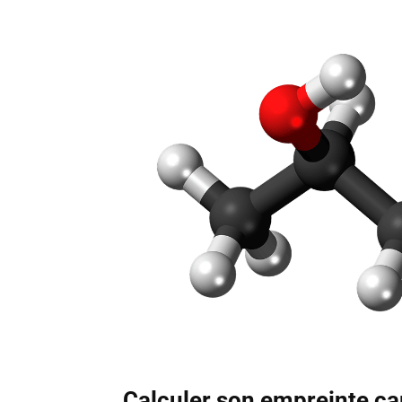
Calculer son empreinte car