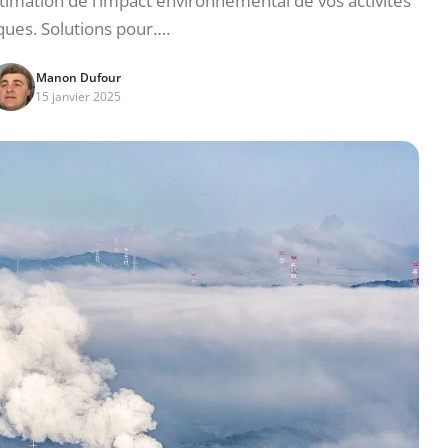
timation de l’impact environnemental de vos activités
ues. Solutions pour….
Manon Dufour
15 janvier 2025