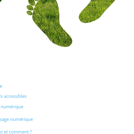
e
s accessibles
e numérique
usage numérique
oi et comment ?