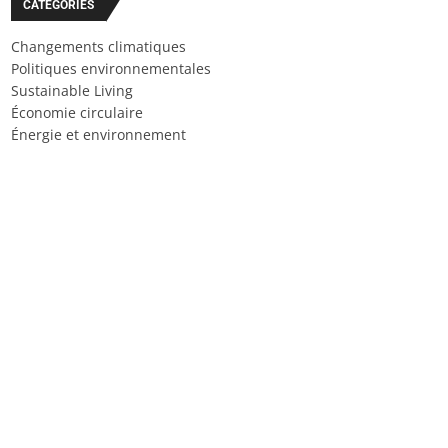
CATÉGORIES
Changements climatiques
Politiques environnementales
Sustainable Living
Économie circulaire
Énergie et environnement