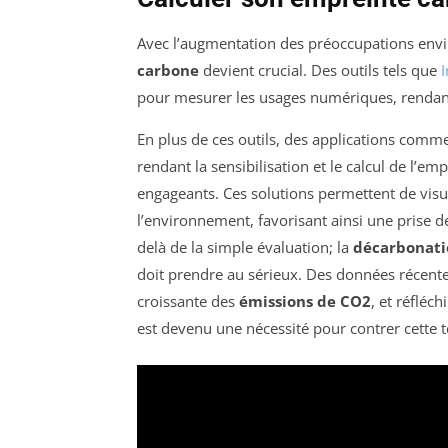
Avec l’augmentation des préoccupations en
carbone
devient crucial. Des outils tels que
pour mesurer les usages numériques, rendant l
En plus de ces outils, des applications comm
rendant la sensibilisation et le calcul de l’
engageants. Ces solutions permettent de visu
l’environnement, favorisant ainsi une prise de 
delà de la simple évaluation; la
décarbonati
doit prendre au sérieux. Des données récent
croissante des
émissions de CO2
, et réfléc
est devenu une nécessité pour contrer cette 