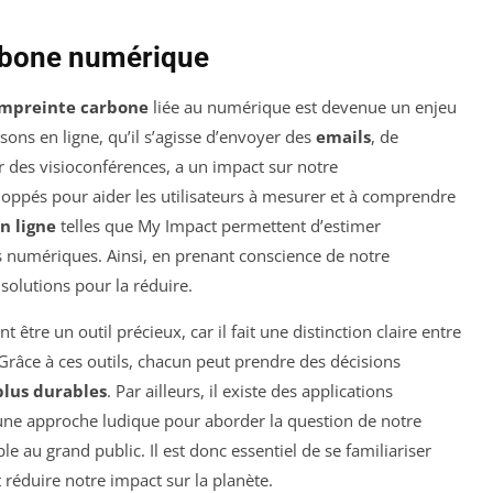
rbone numérique
mpreinte carbone
liée au numérique est devenue un enjeu
isons en ligne, qu’il s’agisse d’envoyer des
emails
, de
r des visioconférences, a un impact sur notre
loppés pour aider les utilisateurs à mesurer et à comprendre
n ligne
telles que My Impact permettent d’estimer
s numériques. Ainsi, en prenant conscience de notre
olutions pour la réduire.
 être un outil précieux, car il fait une distinction claire entre
Grâce à ces outils, chacun peut prendre des décisions
lus durables
. Par ailleurs, il existe des applications
ne approche ludique pour aborder la question de notre
le au grand public. Il est donc essentiel de se familiariser
réduire notre impact sur la planète.