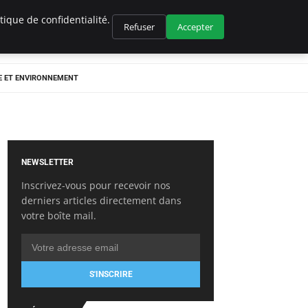
ique de confidentialité.
Refuser
Accepter
E ET ENVIRONNEMENT
NEWSLETTER
Inscrivez-vous pour recevoir nos
derniers articles directement dans
votre boîte mail.
S'INSCRIRE