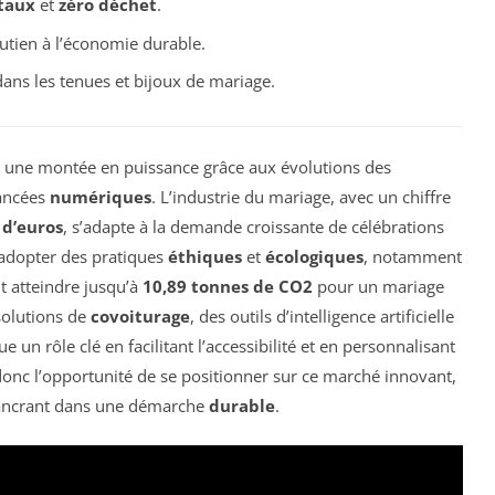
taux
et
zéro déchet
.
outien à l’économie durable.
ans les tenues et bijoux de mariage.
 une montée en puissance grâce aux évolutions des
ancées
numériques
. L’industrie du mariage, avec un chiffre
 d’euros
, s’adapte à la demande croissante de célébrations
adopter des pratiques
éthiques
et
écologiques
, notamment
t atteindre jusqu’à
10,89 tonnes de CO2
pour un mariage
 solutions de
covoiturage
, des outils d’intelligence artificielle
oue un rôle clé en facilitant l’accessibilité et en personnalisant
donc l’opportunité de se positionner sur ce marché innovant,
s’ancrant dans une démarche
durable
.