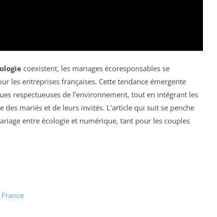
ologie
coexistent, les mariages écoresponsables se
r les entreprises françaises. Cette tendance émergente
es respectueuses de l’environnement, tout en intégrant les
 des mariés et de leurs invités. L’article qui suit se penche
mariage entre écologie et numérique, tant pour les couples
 France