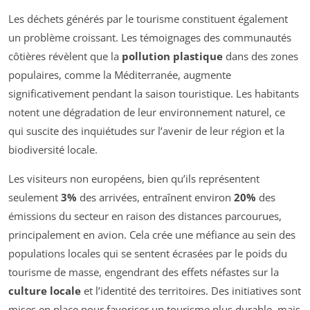
Les déchets générés par le tourisme constituent également
un problème croissant. Les témoignages des communautés
côtières révèlent que la
pollution plastique
dans des zones
populaires, comme la Méditerranée, augmente
significativement pendant la saison touristique. Les habitants
notent une dégradation de leur environnement naturel, ce
qui suscite des inquiétudes sur l’avenir de leur région et la
biodiversité locale.
Les visiteurs non européens, bien qu’ils représentent
seulement
3%
des arrivées, entraînent environ
20%
des
émissions du secteur en raison des distances parcourues,
principalement en avion. Cela crée une méfiance au sein des
populations locales qui se sentent écrasées par le poids du
tourisme de masse, engendrant des effets néfastes sur la
culture locale
et l’identité des territoires. Des initiatives sont
mises en place pour favoriser un tourisme plus durable, mais