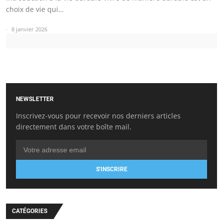
choix de vie qui…
8 janvier 2026
NEWSLETTER
Inscrivez-vous pour recevoir nos derniers articles
directement dans votre boîte mail.
S'INSCRIRE
CATÉGORIES