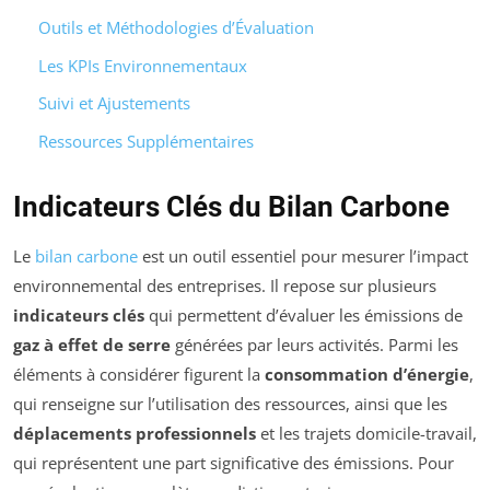
Outils et Méthodologies d’Évaluation
Les KPIs Environnementaux
Suivi et Ajustements
Ressources Supplémentaires
Indicateurs Clés du Bilan Carbone
Le
bilan carbone
est un outil essentiel pour mesurer l’impact
environnemental des entreprises. Il repose sur plusieurs
indicateurs clés
qui permettent d’évaluer les émissions de
gaz à effet de serre
générées par leurs activités. Parmi les
éléments à considérer figurent la
consommation d’énergie
,
qui renseigne sur l’utilisation des ressources, ainsi que les
déplacements professionnels
et les trajets domicile-travail,
qui représentent une part significative des émissions. Pour