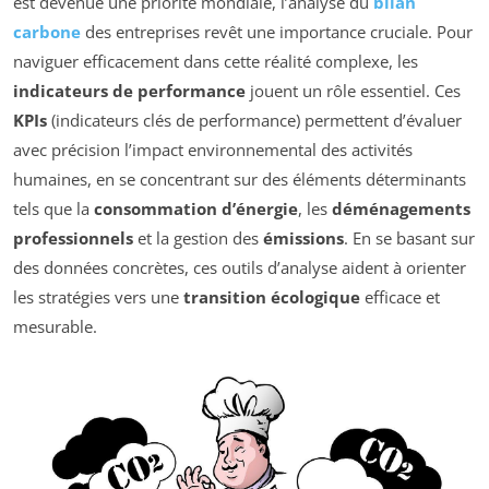
est devenue une priorité mondiale, l’analyse du
bilan
carbone
des entreprises revêt une importance cruciale. Pour
naviguer efficacement dans cette réalité complexe, les
indicateurs de performance
jouent un rôle essentiel. Ces
KPIs
(indicateurs clés de performance) permettent d’évaluer
avec précision l’impact environnemental des activités
humaines, en se concentrant sur des éléments déterminants
tels que la
consommation d’énergie
, les
déménagements
professionnels
et la gestion des
émissions
. En se basant sur
des données concrètes, ces outils d’analyse aident à orienter
les stratégies vers une
transition écologique
efficace et
mesurable.