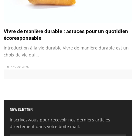
Vivre de manière durable : astuces pour un quotidien
écoresponsable
Introduction à la vie durable Vivre de manière durable est un
choix de vie qui…
8 janvier 2026
NEWSLETTER
Inscrivez-vous pour recevoir nos derniers articles
directement dans votre boîte mail.