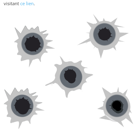
visitant
ce lien
.