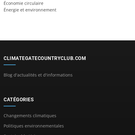
Économie circulaire
Énergie et environnement
CLIMATEGATECOUNTRYCLUB.COM
Blog d'actualités et d'informations
CATÉGORIES
Changements climatiques
Politiques environnementales