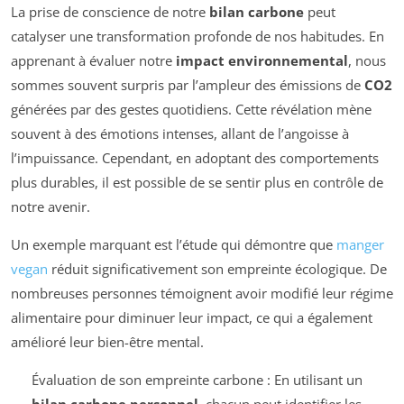
La prise de conscience de notre
bilan carbone
peut
catalyser une transformation profonde de nos habitudes. En
apprenant à évaluer notre
impact environnemental
, nous
sommes souvent surpris par l’ampleur des émissions de
CO2
générées par des gestes quotidiens. Cette révélation mène
souvent à des émotions intenses, allant de l’angoisse à
l’impuissance. Cependant, en adoptant des comportements
plus durables, il est possible de se sentir plus en contrôle de
notre avenir.
Un exemple marquant est l’étude qui démontre que
manger
vegan
réduit significativement son empreinte écologique. De
nombreuses personnes témoignent avoir modifié leur régime
alimentaire pour diminuer leur impact, ce qui a également
amélioré leur bien-être mental.
Évaluation de son empreinte carbone : En utilisant un
bilan carbone personnel
, chacun peut identifier les