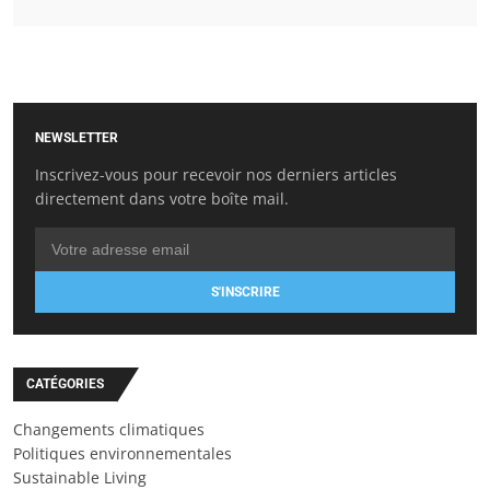
NEWSLETTER
Inscrivez-vous pour recevoir nos derniers articles
directement dans votre boîte mail.
S'INSCRIRE
CATÉGORIES
Changements climatiques
Politiques environnementales
Sustainable Living