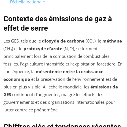
l’échelle nationale
Contexte des émissions de gaz à
effet de serre
Les GES, tels que le
dioxyde de carbone
(CO₂), le
méthane
(CH₄) et le
protoxyde d’azote
(N₂O), se forment
principalement lors de la combustion de combustibles
fossiles, l’agriculture intensifiée et l’exploitation forestière. En
conséquence, la
mésentente entre la croissance
économique
et la préservation de l’environnement est de
plus en plus visible. À l’échelle mondiale, les
émissions de
GES
continuent d’augmenter, malgré les efforts des
gouvernements et des organisations internationales pour
lutter contre ce phénomène.
Chiffres clés et tendances récentes