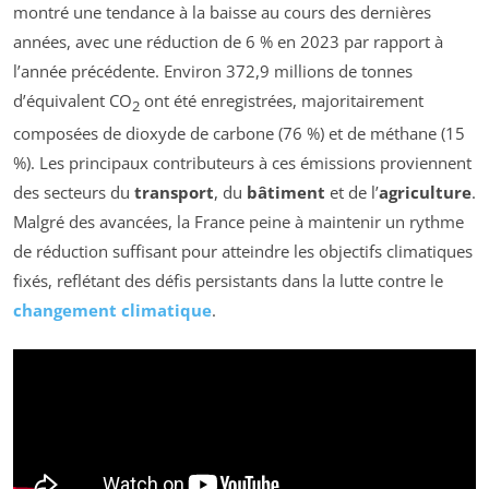
montré une tendance à la baisse au cours des dernières
années, avec une réduction de 6 % en 2023 par rapport à
l’année précédente. Environ 372,9 millions de tonnes
d’équivalent CO
ont été enregistrées, majoritairement
2
composées de dioxyde de carbone (76 %) et de méthane (15
%). Les principaux contributeurs à ces émissions proviennent
des secteurs du
transport
, du
bâtiment
et de l’
agriculture
.
Malgré des avancées, la France peine à maintenir un rythme
de réduction suffisant pour atteindre les objectifs climatiques
fixés, reflétant des défis persistants dans la lutte contre le
changement climatique
.