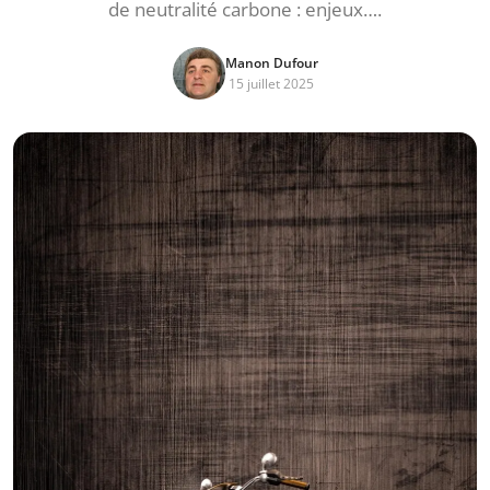
de neutralité carbone : enjeux….
Manon Dufour
15 juillet 2025