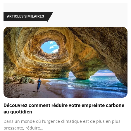
ARTICLES SIMILAIRES
Découvrez comment réduire votre empreinte carbone
au quotidien
Dans un monde où l’urgence climatique est de plus en plus
pressante, réduire…