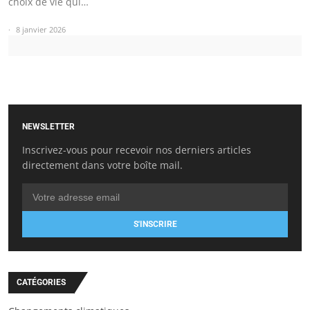
choix de vie qui…
8 janvier 2026
NEWSLETTER
Inscrivez-vous pour recevoir nos derniers articles
directement dans votre boîte mail.
S'INSCRIRE
CATÉGORIES